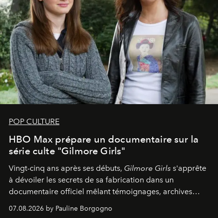
POP CULTURE
HBO Max prépare un documentaire sur la
série culte "Gilmore Girls"
Vingt-cinq ans après ses débuts,
Gilmore Girls
s'apprête
à dévoiler les secrets de sa fabrication dans un
documentaire officiel mêlant témoignages, archives
inédites et plongée dans les coulisses d'un phénomène
07.08.2026 by Pauline Borgogno
générationnel.