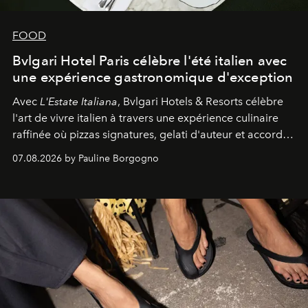
FOOD
Bvlgari Hotel Paris célèbre l'été italien avec
une expérience gastronomique d'exception
Avec
L'Estate Italiana
, Bvlgari Hotels & Resorts célèbre
l'art de vivre italien à travers une expérience culinaire
raffinée où pizzas signatures, gelati d'auteur et accords
d'exception composent un véritable voyage sensoriel.
07.08.2026 by Pauline Borgogno