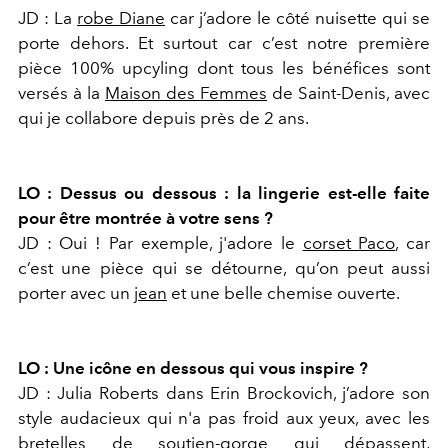
JD : La
robe Diane
car j’adore le côté nuisette qui se
porte dehors. Et surtout car c’est notre première
pièce 100% upcyling dont tous les bénéfices sont
versés à la
Maison des Femmes
de Saint-Denis, avec
qui je collabore depuis près de 2 ans.
LO : Dessus ou dessous : la lingerie est-elle faite
pour être montrée à votre sens ?
JD : Oui ! Par exemple, j'adore le
corset Paco
, car
c’est une pièce qui se détourne, qu’on peut aussi
porter avec un
jean
et une belle chemise ouverte.
LO : Une icône en dessous qui vous inspire ?
JD : Julia Roberts dans Erin Brockovich, j’adore son
style audacieux qui n'a pas froid aux yeux, avec les
bretelles de soutien-gorge qui dépassent,