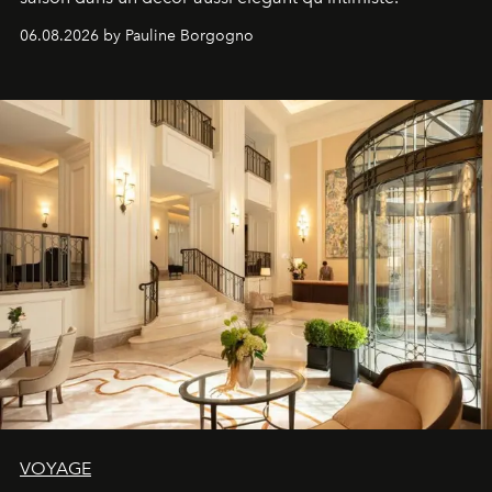
06.08.2026 by Pauline Borgogno
VOYAGE