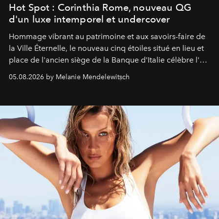
Hot Spot : Corinthia Rome, nouveau QG
d'un luxe intemporel et undercover
Hommage vibrant au patrimoine et aux savoirs-faire de
la Ville Éternelle, le nouveau cinq étoiles situé en lieu et
place de l'ancien siège de la Banque d'Italie célèbre l'art
de vivre Romain dans toute son élégance intemporelle.
05.08.2026 by Melanie Mendelewitsch