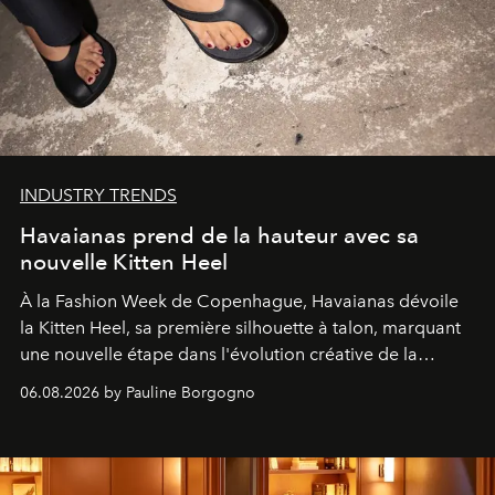
INDUSTRY TRENDS
Havaianas prend de la hauteur avec sa
nouvelle Kitten Heel
À la Fashion Week de Copenhague, Havaianas dévoile
la Kitten Heel, sa première silhouette à talon, marquant
une nouvelle étape dans l'évolution créative de la
marque.
06.08.2026 by Pauline Borgogno