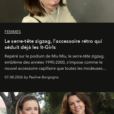
FEMMES
Le serre-tête zigzag, l'accessoire rétro qui
séduit déjà les It-Girls
Repéré sur le podium de Miu Miu, le serre-tête zigzag,
emblème des années 1990-2000, s'impose comme le
nouvel accessoire capillaire que toutes les modeuses
s'arrachent déjà.
07.08.2026 by Pauline Borgogno