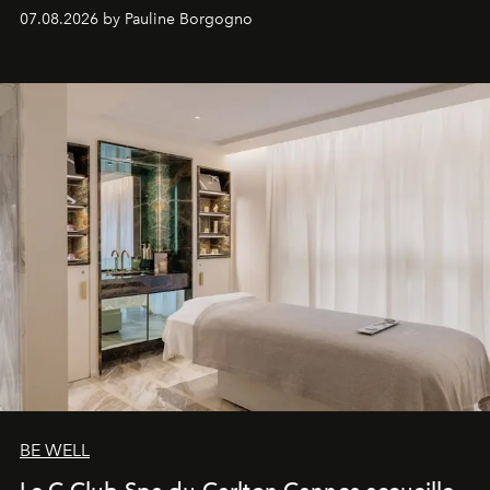
inédites et plongée dans les coulisses d'un phénomène
07.08.2026 by Pauline Borgogno
générationnel.
BE WELL
Le C Club Spa du Carlton Cannes accueille