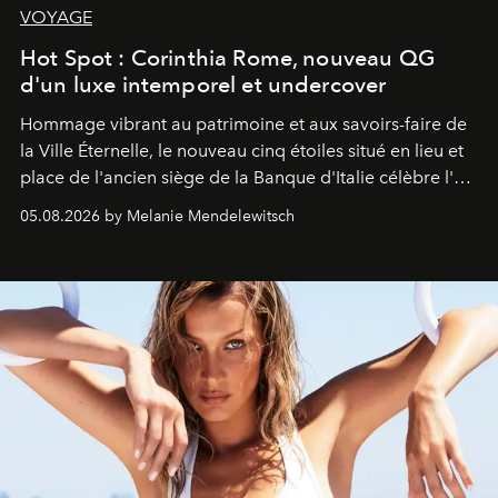
VOYAGE
Hot Spot : Corinthia Rome, nouveau QG
d'un luxe intemporel et undercover
Hommage vibrant au patrimoine et aux savoirs-faire de
la Ville Éternelle, le nouveau cinq étoiles situé en lieu et
place de l'ancien siège de la Banque d'Italie célèbre l'art
de vivre Romain dans toute son élégance intemporelle.
05.08.2026 by Melanie Mendelewitsch