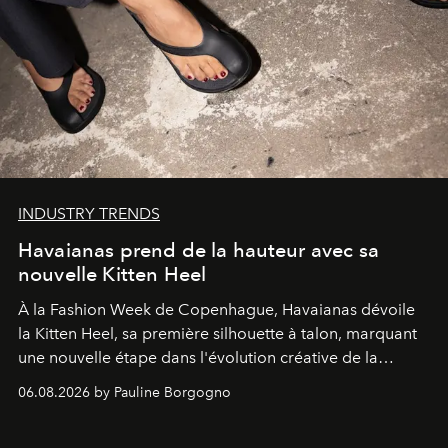
INDUSTRY TRENDS
Havaianas prend de la hauteur avec sa
nouvelle Kitten Heel
À la Fashion Week de Copenhague, Havaianas dévoile
la Kitten Heel, sa première silhouette à talon, marquant
une nouvelle étape dans l'évolution créative de la
marque.
06.08.2026 by Pauline Borgogno