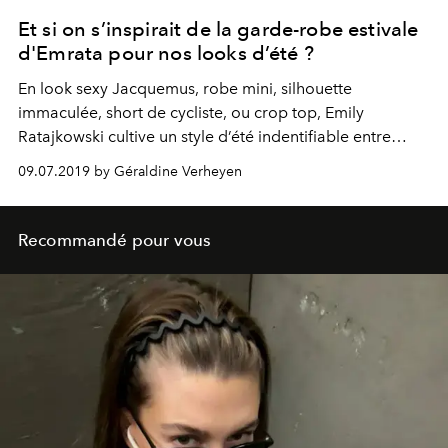
Et si on s’inspirait de la garde-robe estivale
d'Emrata pour nos looks d’été ?
En look sexy Jacquemus, robe mini, silhouette
immaculée, short de cycliste, ou crop top, Emily
Ratajkowski cultive un style d’été indentifiable entre
mille. Autant de looks pointus, dont on ferait bien de
09.07.2019 by Géraldine Verheyen
s’inspirer cette saison.
Recommandé pour vous