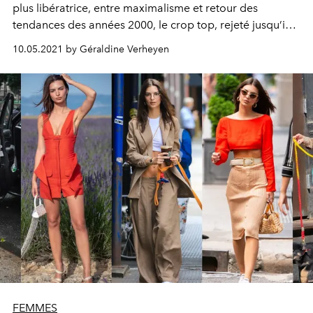
plus libératrice, entre maximalisme et retour des
tendances des années 2000, le crop top, rejeté jusqu’ici
du vestiaire masculin, fait son retour. Car ce sont bien les
10.05.2021 by Géraldine Verheyen
hommes les premiers, qui ont hissé le crop top au rang
de tendance incontournable, dans les années 80.
FEMMES