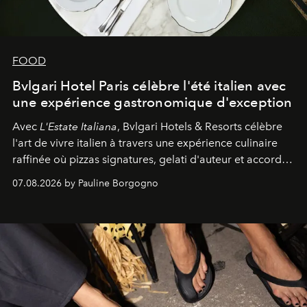
FOOD
Bvlgari Hotel Paris célèbre l'été italien avec
une expérience gastronomique d'exception
Avec
L'Estate Italiana
, Bvlgari Hotels & Resorts célèbre
l'art de vivre italien à travers une expérience culinaire
raffinée où pizzas signatures, gelati d'auteur et accords
d'exception composent un véritable voyage sensoriel.
07.08.2026 by Pauline Borgogno