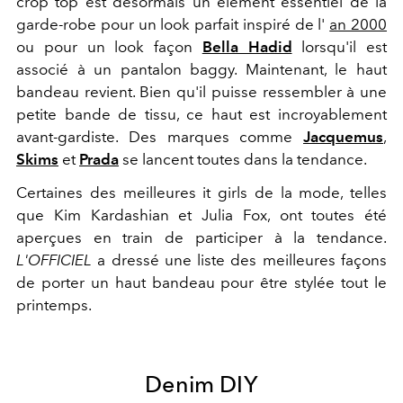
crop top est désormais un élément essentiel de la
garde-robe pour un look parfait inspiré de l'
an 2000
ou pour un look façon
Bella Hadid
lorsqu'il est
associé à un pantalon baggy. Maintenant, le haut
bandeau revient. Bien qu'il puisse ressembler à une
petite bande de tissu, ce haut est incroyablement
avant-gardiste. Des marques comme
Jacquemus
,
Skims
et
Prada
se lancent toutes dans la tendance.
Certaines des meilleures it girls de la mode, telles
que Kim Kardashian et Julia Fox, ont toutes été
aperçues en train de participer à la tendance.
L'OFFICIEL
a dressé une liste des meilleures façons
de porter un haut bandeau pour être stylée tout le
printemps.
Denim DIY