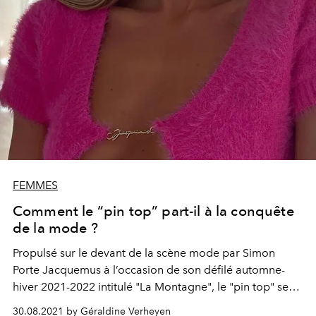
FEMMES
Comment le “pin top” part-il à la conquête
de la mode ?
Propulsé sur le devant de la scène mode par Simon
Porte Jacquemus à l’occasion de son défilé automne-
hiver 2021-2022 intitulé "La Montagne", le "pin top" se
hisse au rang de haut le plus en vue de la rentrée 2021.
30.08.2021 by Géraldine Verheyen