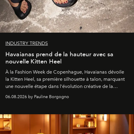
INDUSTRY TRENDS
Havaianas prend de la hauteur avec sa
nouvelle Kitten Heel
À la Fashion Week de Copenhague, Havaianas dévoile
la Kitten Heel, sa première silhouette à talon, marquant
une nouvelle étape dans l'évolution créative de la
marque.
06.08.2026 by Pauline Borgogno