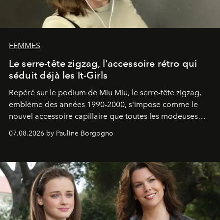
FEMMES
Le serre-tête zigzag, l'accessoire rétro qui
séduit déjà les It-Girls
Repéré sur le podium de Miu Miu, le serre-tête zigzag,
emblème des années 1990-2000, s'impose comme le
nouvel accessoire capillaire que toutes les modeuses
s'arrachent déjà.
07.08.2026 by Pauline Borgogno