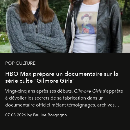
POP CULTURE
HBO Max prépare un documentaire sur la
série culte "Gilmore Girls"
Vingt-cinq ans après ses débuts,
Gilmore Girls
s'apprête
à dévoiler les secrets de sa fabrication dans un
documentaire officiel mêlant témoignages, archives
inédites et plongée dans les coulisses d'un phénomène
07.08.2026 by Pauline Borgogno
générationnel.