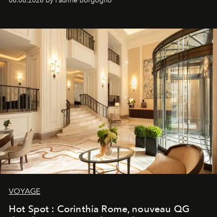
06.08.2026 by Pauline Borgogno
VOYAGE
Hot Spot : Corinthia Rome, nouveau QG