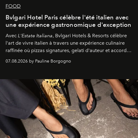
FOOD
Bvlgari Hotel Paris célèbre l'été italien avec
une expérience gastronomique d'exception
Avec
L'Estate Italiana
, Bvlgari Hotels & Resorts célèbre
l'art de vivre italien à travers une expérience culinaire
raffinée où pizzas signatures, gelati d'auteur et accords
d'exception composent un véritable voyage sensoriel.
07.08.2026 by Pauline Borgogno