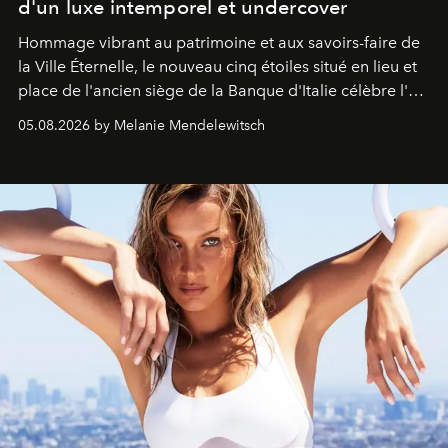
d'un luxe intemporel et undercover
Hommage vibrant au patrimoine et aux savoirs-faire de
la Ville Éternelle, le nouveau cinq étoiles situé en lieu et
place de l'ancien siège de la Banque d'Italie célèbre l'art
de vivre Romain dans toute son élégance intemporelle.
05.08.2026 by Melanie Mendelewitsch