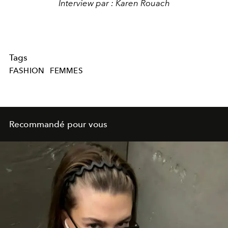
Interview par : Karen Rouach
Tags
FASHION
FEMMES
Recommandé pour vous