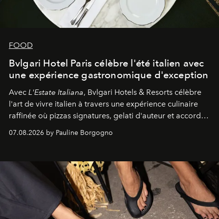
FOOD
Bvlgari Hotel Paris célèbre l'été italien avec
une expérience gastronomique d'exception
Avec
L'Estate Italiana
, Bvlgari Hotels & Resorts célèbre
l'art de vivre italien à travers une expérience culinaire
raffinée où pizzas signatures, gelati d'auteur et accords
d'exception composent un véritable voyage sensoriel.
07.08.2026 by Pauline Borgogno