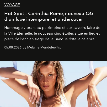
VOYAGE
Hot Spot : Corinthia Rome, nouveau QG
d'un luxe intemporel et undercover
Hommage vibrant au patrimoine et aux savoirs-faire de
la Ville Éternelle, le nouveau cinq étoiles situé en lieu et
place de l'ancien siège de la Banque d'Italie célèbre l'art
de vivre Romain dans toute son élégance intemporelle.
05.08.2026 by Melanie Mendelewitsch