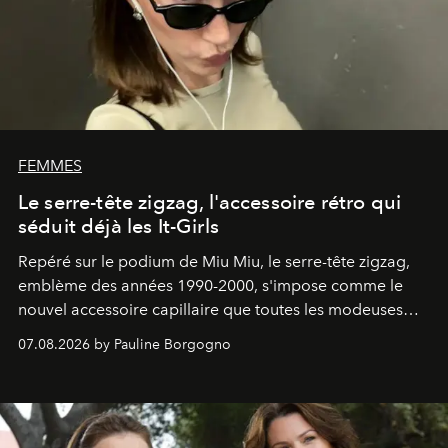
FEMMES
Le serre-tête zigzag, l'accessoire rétro qui
séduit déjà les It-Girls
Repéré sur le podium de Miu Miu, le serre-tête zigzag,
emblème des années 1990-2000, s'impose comme le
nouvel accessoire capillaire que toutes les modeuses
s'arrachent déjà.
07.08.2026 by Pauline Borgogno