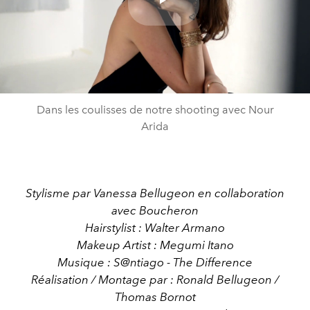
Play
Video
Dans les coulisses de notre shooting avec Nour
Arida
Stylisme par Vanessa Bellugeon en collaboration
avec Boucheron
Hairstylist : Walter Armano
Makeup Artist : Megumi Itano
Musique : S@ntiago - The Difference
Réalisation / Montage par : Ronald Bellugeon /
Thomas Bornot