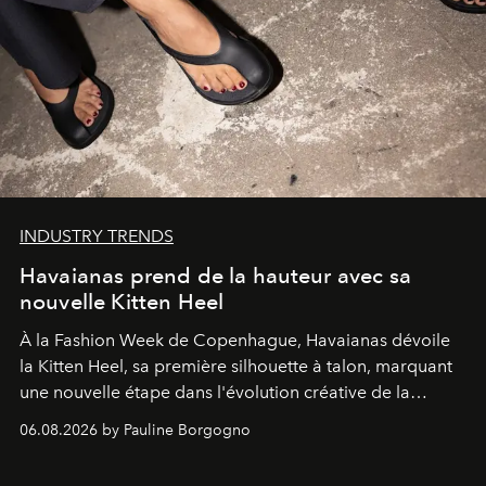
INDUSTRY TRENDS
Havaianas prend de la hauteur avec sa
nouvelle Kitten Heel
À la Fashion Week de Copenhague, Havaianas dévoile
la Kitten Heel, sa première silhouette à talon, marquant
une nouvelle étape dans l'évolution créative de la
marque.
06.08.2026 by Pauline Borgogno