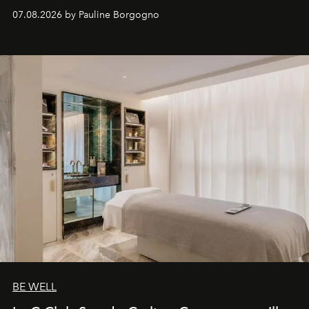
inédites et plongée dans les coulisses d'un phénomène
07.08.2026 by Pauline Borgogno
générationnel.
BE WELL