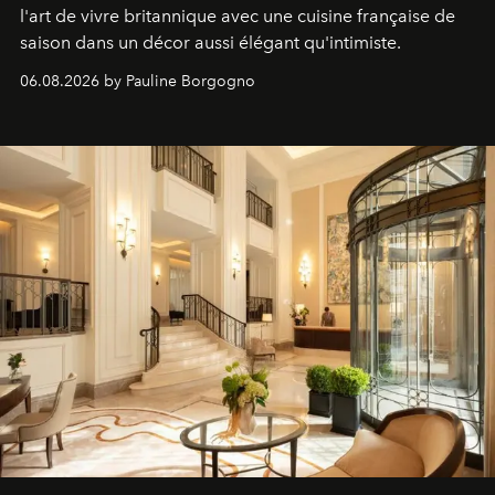
l'art de vivre britannique avec une cuisine française de
saison dans un décor aussi élégant qu'intimiste.
06.08.2026 by Pauline Borgogno