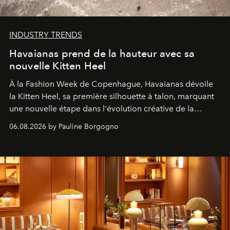
INDUSTRY TRENDS
Havaianas prend de la hauteur avec sa
nouvelle Kitten Heel
À la Fashion Week de Copenhague, Havaianas dévoile
la Kitten Heel, sa première silhouette à talon, marquant
une nouvelle étape dans l'évolution créative de la
marque.
06.08.2026 by Pauline Borgogno