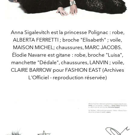
Anna Sigalevitch est la princesse Polignac : robe,
ALBERTA FERRETTI ; broche "Elisabeth" ; voile,
MAISON MICHEL; chaussures, MARC JACOBS.
Élodie Navarre est gitane : robe, broche "Luisa",
manchette "Dédale", chaussures, LANVIN ; voile,
CLAIRE BARROW pour FASHION EAST (Archives
L'Officiel - reproduction réservée)