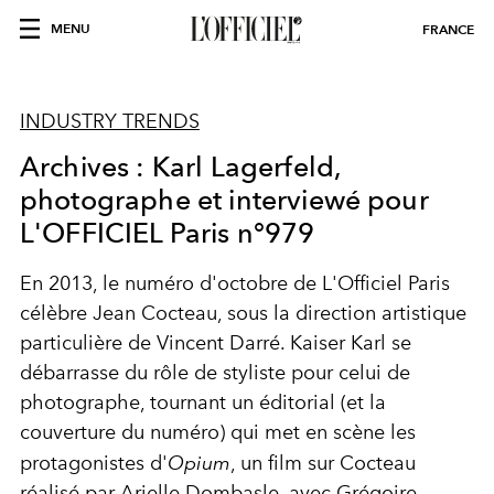
MENU
FRANCE
INDUSTRY TRENDS
Archives : Karl Lagerfeld,
photographe et interviewé pour
L'OFFICIEL Paris n°979
En 2013, le numéro d'octobre de L'Officiel Paris
célèbre Jean Cocteau, sous la direction artistique
particulière de Vincent Darré. Kaiser Karl se
débarrasse du rôle de styliste pour celui de
photographe, tournant un éditorial (et la
couverture du numéro) qui met en scène les
protagonistes d'
Opium
, un film sur Cocteau
réalisé par
Arielle Dombasle, avec
Grégoire