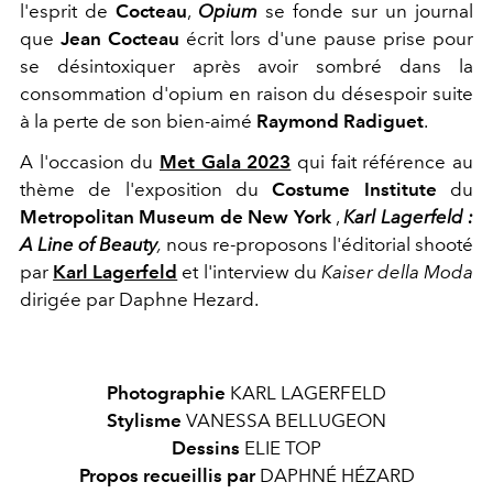
l'esprit de
Cocteau
,
Opium
se fonde
sur un journal
que
Jean Cocteau
écrit lors d'une pause prise pour
se désintoxiquer après avoir sombré dans la
consommation d'opium en raison du désespoir suite
à la perte de son bien-aimé
Raymond Radiguet
.
A l'occasion du
Met Gala 2023
qui fait référence au
thème de l'exposition du
Costume Institute
du
Metropolitan Museum de New York
,
Karl Lagerfeld :
A Line of Beauty
,
nous re-proposons l'éditorial shooté
par
Karl Lagerfeld
et l'interview du
Kaiser della Moda
dirigée par Daphne Hezard.
Photographie
KARL LAGERFELD
Stylisme
VANESSA BELLUGEON
Dessins
ELIE TOP
Propos recueillis par
DAPHNÉ HÉZARD