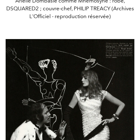
Arielle Dombasle comme Mnemosyne : robe,
DSQUARED2 ; couvre-chef, PHILIP TREACY (Archives
L'Officiel - reproduction réservée)