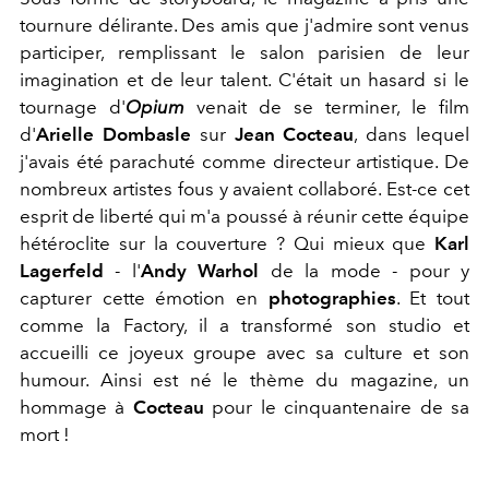
tournure délirante. Des amis que j'admire sont venus
participer, remplissant le salon parisien de leur
imagination et de leur talent. C'était un hasard si le
tournage d'
Opium
venait de se terminer, le film
d'
Arielle Dombasle
sur
Jean Cocteau
, dans lequel
j'avais été parachuté comme directeur artistique. De
nombreux artistes fous y avaient collaboré. Est-ce cet
esprit de liberté qui m'a poussé à réunir cette équipe
hétéroclite sur la couverture ? Qui mieux que
Karl
Lagerfeld
-
l'
Andy Warhol
de la mode - pour y
capturer cette émotion en
photographies
. Et tout
comme la Factory, il a transformé son studio et
accueilli ce joyeux groupe avec sa culture et son
humour. Ainsi est né le thème du magazine, un
hommage à
Cocteau
pour le cinquantenaire de sa
mort !