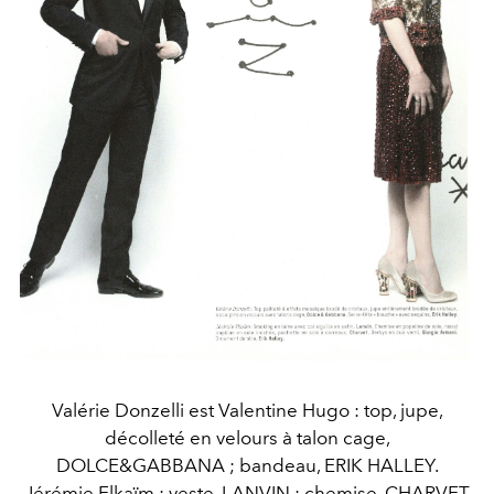
Valérie Donzelli est Valentine Hugo : top, jupe,
décolleté en velours à talon cage,
DOLCE&GABBANA ; bandeau, ERIK HALLEY.
Jérémie Elkaïm : veste, LANVIN ; chemise, CHARVET