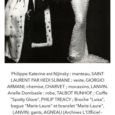
Philippe Katerine est Nijinsky : manteau, SAINT
LAURENT PAR HEDI SLIMANE ; veste, GIORGIO
ARMANI; chemise, CHARVET ; mocassins, LANVIN.
Arielle Dombasle : robe, TALBOT RUNHOF ; Coiffe
"Spotty Glove", PHILIP TREACY ; Broche "Luisa",
bague "Marie-Laure" et bracelet "Marie-Laure",
LANVIN; gants, AGNEAU (Archives L'Officiel -