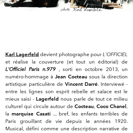
Karl Lagerfeld
devient photographe pour
L'OFFICIEL
et réalise la couverture (et tout un éditorial) de
L'Officiel Paris n.979
, sorti en octobre 2013, un
numéro-hommage à
Jean Cocteau
sous la direction
artistique particulière de
Vincent Darré
. Interviewé -
entre les lignes son esprit rebelle et salace est le
mieux saisi -
Lagerfeld
nous parle de tout ce
milieu
culturel qui circule autour de
Cocteau
,
Coco Chanel
,
la
marquise Casati
... bref, les enfants terribles de
Paris grouillant de vie depuis le années 1920.
Musical, défini comme une description narrative de