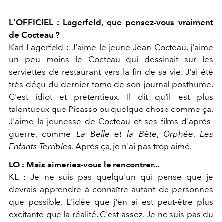
L'OFFICIEL : Lagerfeld, que pensez-vous vraiment
de Cocteau ?
Karl Lagerfeld : J'aime le jeune Jean Cocteau, j'aime
un peu moins le Cocteau qui dessinait sur les
serviettes de restaurant vers la fin de sa vie. J'ai été
très déçu du dernier tome de son journal posthume.
C'est idiot et prétentieux. Il dit qu'il est plus
talentueux que Picasso ou quelque chose comme ça.
J'aime la jeunesse de Cocteau et ses films d'après-
guerre, comme
La Belle et la Bête
,
Orphée
,
Les
Enfants Terribles
. Après ça, je n'ai pas trop aimé.
LO : Mais aimeriez-vous le rencontrer...
KL : Je ne suis pas quelqu'un qui pense que je
devrais apprendre à connaître autant de personnes
que possible. L'idée que j'en ai est peut-être plus
excitante que la réalité. C'est assez. Je ne suis pas du