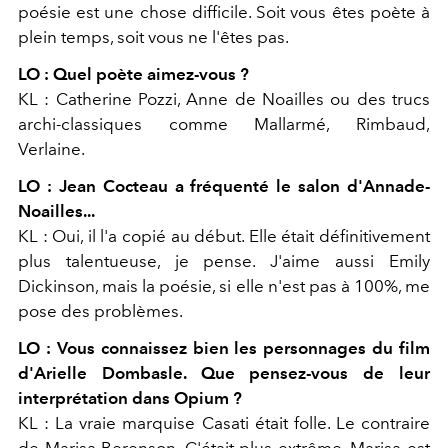
poésie est une chose difficile. Soit vous êtes poète à
plein temps, soit vous ne l'êtes pas.
LO : Quel poète aimez-vous ?
KL : Catherine Pozzi, Anne de Noailles ou des trucs
archi-classiques comme Mallarmé, Rimbaud,
Verlaine.
LO : Jean Cocteau a fréquenté le salon d'Annade-
Noailles...
KL : Oui, il l'a copié au début. Elle était définitivement
plus talentueuse, je pense. J'aime aussi Emily
Dickinson, mais la poésie, si elle n'est pas à 100%, me
pose des problèmes.
LO : Vous connaissez bien
les personnages du
film
d'Arielle Dombasle.
Que pensez-vous de leur
interprétation
dans Opium ?
KL : La vraie marquise Casati était
folle. Le contraire