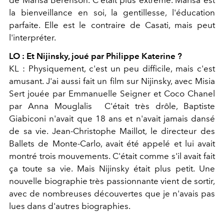
de
Marisa Berenson. C'était plus extrême. Marisa est
la bienveillance en soi, la gentillesse, l'éducation
parfaite. Elle est le contraire de Casati, mais peut
l'interpréter.
LO : Et Nijinsky, joué par Philippe Katerine ?
KL : Physiquement, c'est un peu difficile, mais c'est
amusant. J'ai aussi fait un film sur Nijinsky, avec Misia
Sert jouée par Emmanuelle Seigner et Coco Chanel
par Anna Mouglalis
C'était très drôle, Baptiste
Giabiconi n'avait que 18 ans et n'avait jamais dansé
de sa vie. Jean-Christophe Maillot, le directeur des
Ballets de Monte-Carlo, avait été appelé et lui avait
montré trois mouvements. C'était comme s'il avait fait
ça toute sa vie. Mais Nijinsky était plus petit. Une
nouvelle biographie très passionnante vient de sortir,
avec de nombreuses découvertes que je n'avais pas
lues dans d'autres biographies.