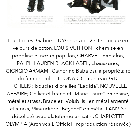
Élie Top est Gabriele D'Annunzio : Veste croisée en
velours de coton, LOUIS VUITTON ; chemise en
popeline et nœud papillon, CHARVET. pantalon,
RALPH LAUREN BLACK LABEL; chaussures,
GIORGIO ARMAMI. Catherine Baba est la propriétaire
du fumoir : robe, LEONARD ; manteau, G.R.
FICHELIS ; boucles d'oreilles "Ladida", NOUVELLE
AFFAIRE; Collier et bracelet "Marie-Laure" en résine,
métal et strass, Bracelet "Volubilis" en métal argenté
et strass, Minaudière "Beyond" en métal, LANVIN;
décolleté avec plateforme en satin, CHARLOTTE
OLYMPIA (Archives L'Officiel - reproduction réservée)