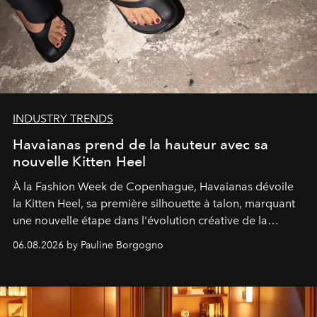
INDUSTRY TRENDS
Havaianas prend de la hauteur avec sa
nouvelle Kitten Heel
À la Fashion Week de Copenhague, Havaianas dévoile
la Kitten Heel, sa première silhouette à talon, marquant
une nouvelle étape dans l'évolution créative de la
marque.
06.08.2026 by Pauline Borgogno