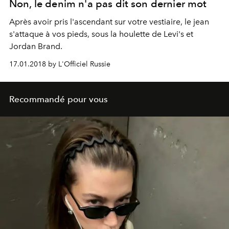
Non, le denim n'a pas dit son dernier mot
Après avoir pris l'ascendant sur votre vestiaire, le jean
s'attaque à vos pieds, sous la houlette de Levi's et
Jordan Brand.
17.01.2018 by L'Officiel Russie
Recommandé pour vous