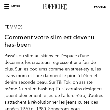
MENU
FRANCE
FEMMES
Comment votre slim est devenu
has-been
Passés du slim au skinny en l’espace d’une
décennie, les créateurs régressent une fois de
plus. Sur les podiums comme en street-style, les
jeans mom et flare damnent le pion à l’éternel
denim seconde peau. Sur Tik Tok, on assiste
même à un slim bashing. Et si certains designers
jouent pleinement le jeu de l’allure rétro, d’autres
s’attachent à révolutionner les jeans cultes des
années 1970 et 1980. Sonnerons-nous