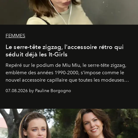
FEMMES
Le serre-tête zigzag, l'accessoire rétro qui
séduit déjà les It-Girls
Repéré sur le podium de Miu Miu, le serre-tête zigzag,
emblème des années 1990-2000, s'impose comme le
nouvel accessoire capillaire que toutes les modeuses
s'arrachent déjà.
07.08.2026 by Pauline Borgogno