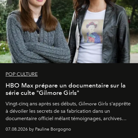
POP CULTURE
HBO Max prépare un documentaire sur la
série culte "Gilmore Girls"
Vingt-cinq ans après ses débuts,
Gilmore Girls
s'apprête
à dévoiler les secrets de sa fabrication dans un
documentaire officiel mêlant témoignages, archives
inédites et plongée dans les coulisses d'un phénomène
07.08.2026 by Pauline Borgogno
générationnel.