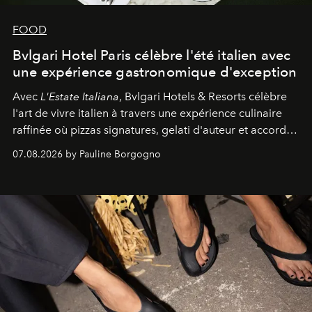
FOOD
Bvlgari Hotel Paris célèbre l'été italien avec
une expérience gastronomique d'exception
Avec
L'Estate Italiana
, Bvlgari Hotels & Resorts célèbre
l'art de vivre italien à travers une expérience culinaire
raffinée où pizzas signatures, gelati d'auteur et accords
d'exception composent un véritable voyage sensoriel.
07.08.2026 by Pauline Borgogno