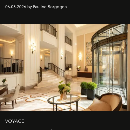
06.08.2026 by Pauline Borgogno
VOYAGE