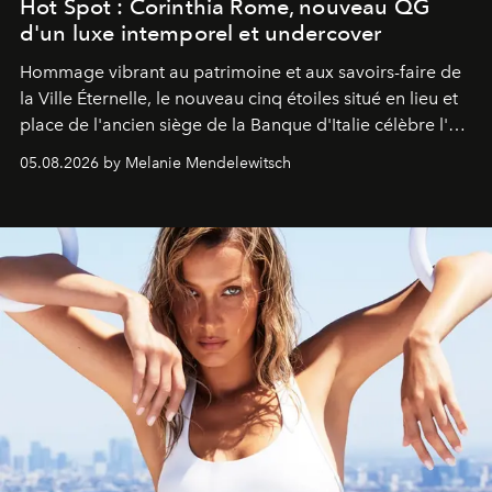
Hot Spot : Corinthia Rome, nouveau QG
d'un luxe intemporel et undercover
Hommage vibrant au patrimoine et aux savoirs-faire de
la Ville Éternelle, le nouveau cinq étoiles situé en lieu et
place de l'ancien siège de la Banque d'Italie célèbre l'art
de vivre Romain dans toute son élégance intemporelle.
05.08.2026 by Melanie Mendelewitsch