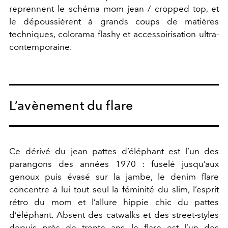
reprennent le schéma mom jean / cropped top, et
le dépoussièrent à grands coups de matières
techniques, colorama flashy et accessoirisation ultra-
contemporaine.
L’avènement du flare
Ce dérivé du jean pattes d’éléphant est l’un des
parangons des années 1970 : fuselé jusqu’aux
genoux puis évasé sur la jambe, le denim flare
concentre à lui tout seul la féminité du slim, l’esprit
rétro du mom et l’allure hippie chic du pattes
d’éléphant. Absent des catwalks et des street-styles
depuis près de trente ans, le flare est l’un des