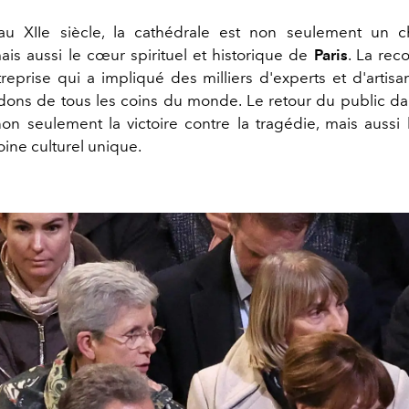
 au XIIe siècle, la cathédrale est non seulement un c
ais aussi le cœur spirituel et historique de
Paris
. La rec
reprise qui a impliqué des milliers d'experts et d'artisa
dons de tous les coins du monde. Le retour du public d
on seulement la victoire contre la tragédie, mais aussi l
ine culturel unique.