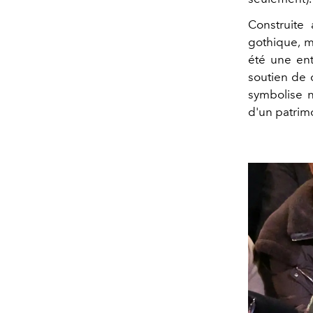
Construite
gothique, m
été une ent
soutien de 
symbolise n
d'un patrimo