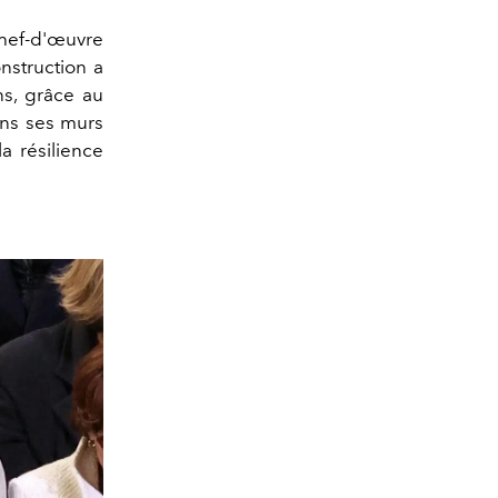
hef-d'œuvre
onstruction a
ns, grâce au
ans ses murs
a résilience