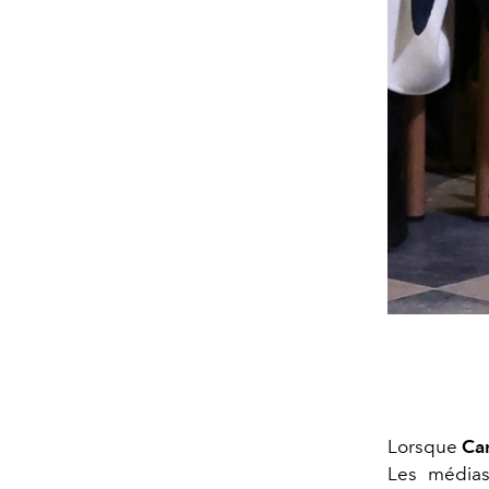
Lorsque
Car
Les médias 