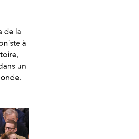
 de la
oniste à
toire,
dans un
monde.