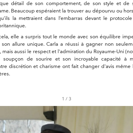
aque détail de son comportement, de son style et de 
me. Beaucoup espéraient la trouver au dépourvu ou hor
u’ils la mettraient dans l’embarras devant le protocole 
ritannique.
cela, elle a surpris tout le monde avec son équilibre imp
t son allure unique. Carla a réussi à gagner non seule
, mais aussi le respect et l'admiration du Royaume-Uni (
e soupçon de sourire et son incroyable capacité à m
ntre discrétion et charisme ont fait changer d'avis même l
ères.
1
/
3