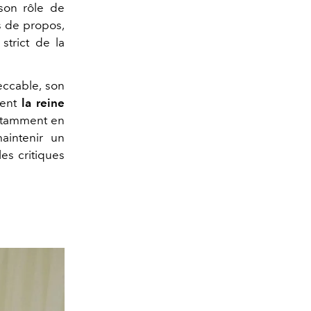
son rôle de
s de propos,
strict de la
eccable, son
ment
la reine
notamment en
aintenir un
es critiques