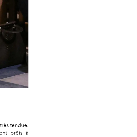
)
très tendue.
ient prêts à