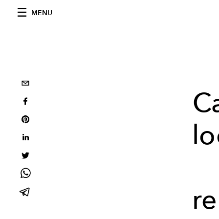
MENU
Ca
lo
re