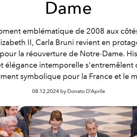
Dame
ment emblématique de 2008 aux côtés
lizabeth II, Carla Bruni revient en protag
 pour la réouverture de Notre-Dame. His
t élégance intemporelle s'entremêlent 
ment symbolique pour la France et le 
08.12.2024 by Donato D’Aprile