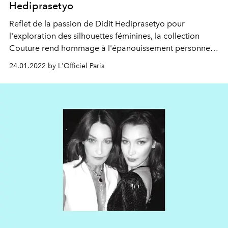
Hediprasetyo
Reflet de la passion de Didit Hediprasetyo pour
l'exploration des silhouettes féminines, la collection
Couture rend hommage à l'épanouissement personnel
avec une attitude résolument optimiste et avant-
24.01.2022 by L'Officiel Paris
gardiste.