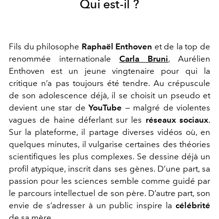
Qui est-il ?
Fils du philosophe
Raphaël Enthoven
et de la top de
renommée internationale
Carla Bruni
, Aurélien
Enthoven est un jeune vingtenaire pour qui la
critique n’a pas toujours été tendre. Au crépuscule
de son adolescence déjà, il se choisit un pseudo et
devient une star de
YouTube
— malgré de violentes
vagues de haine déferlant sur les
réseaux sociaux
.
Sur la plateforme, il partage diverses vidéos où, en
quelques minutes, il vulgarise certaines des théories
scientifiques les plus complexes. Se dessine déjà un
profil atypique, inscrit dans ses gènes. D’une part, sa
passion pour les sciences semble comme guidé par
le parcours intellectuel de son père. D’autre part, son
envie de s’adresser à un public inspire la
célébrité
de sa mère.