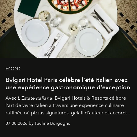
FOOD
Bvlgari Hotel Paris célèbre l'été italien avec
une expérience gastronomique d'exception
Avec
L'Estate Italiana
, Bvlgari Hotels & Resorts célèbre
l'art de vivre italien à travers une expérience culinaire
raffinée où pizzas signatures, gelati d'auteur et accords
d'exception composent un véritable voyage sensoriel.
07.08.2026 by Pauline Borgogno