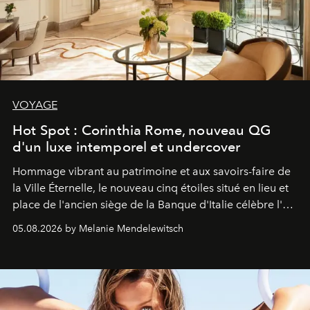
VOYAGE
Hot Spot : Corinthia Rome, nouveau QG
d'un luxe intemporel et undercover
Hommage vibrant au patrimoine et aux savoirs-faire de
la Ville Éternelle, le nouveau cinq étoiles situé en lieu et
place de l'ancien siège de la Banque d'Italie célèbre l'art
de vivre Romain dans toute son élégance intemporelle.
05.08.2026 by Melanie Mendelewitsch