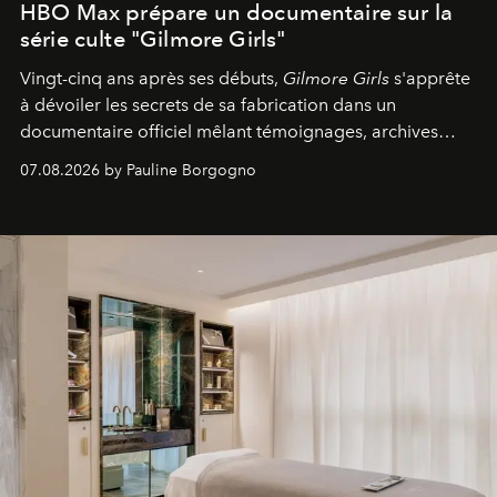
HBO Max prépare un documentaire sur la
série culte "Gilmore Girls"
Vingt-cinq ans après ses débuts,
Gilmore Girls
s'apprête
à dévoiler les secrets de sa fabrication dans un
documentaire officiel mêlant témoignages, archives
inédites et plongée dans les coulisses d'un phénomène
07.08.2026 by Pauline Borgogno
générationnel.