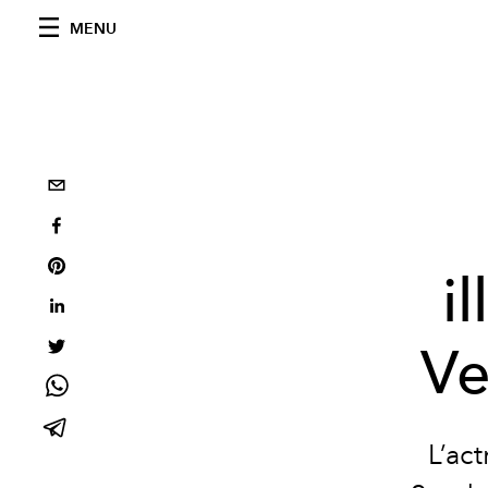
MENU
i
Ve
L’ac