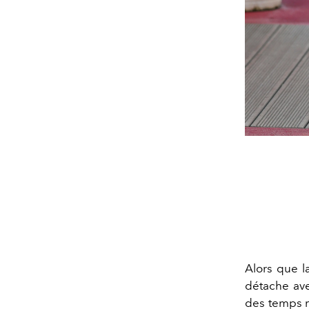
Alors que 
détache ave
des temps m