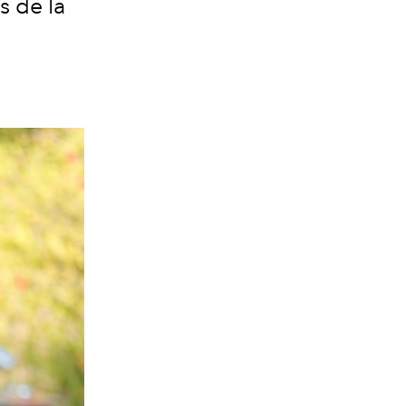
s de la