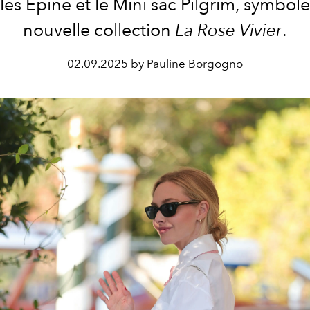
es Épine et le Mini sac Pilgrim, symbole
nouvelle collection
La Rose Vivier
.
02.09.2025 by Pauline Borgogno