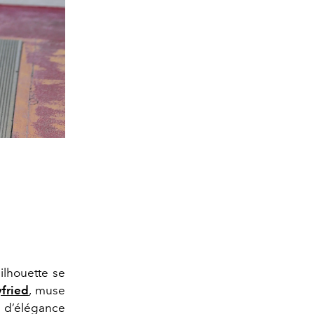
ilhouette se
fried
, muse
e d’élégance