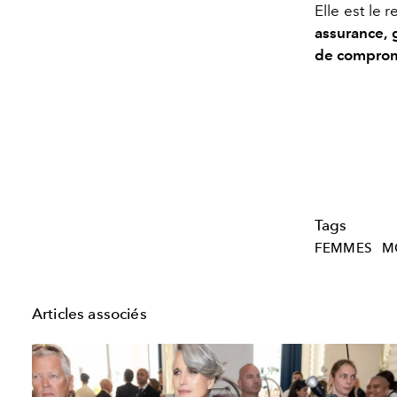
Elle est le r
assurance, 
de compromi
Tags
FEMMES
M
Articles associés