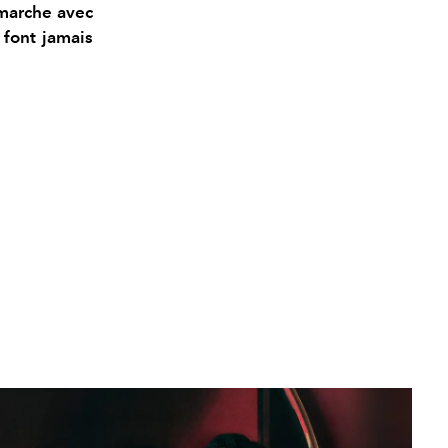
 marche avec
 font jamais