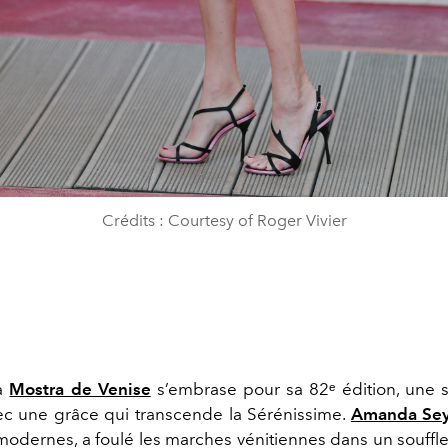
Crédits : Courtesy of Roger Vivier
la
Mostra de Venise
s’embrase pour sa 82ᵉ édition, une s
c une grâce qui transcende la Sérénissime.
Amanda Sey
odernes, a foulé les marches vénitiennes dans un souffl