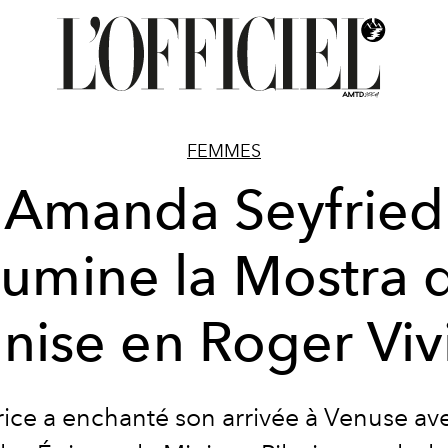
FEMMES
Amanda Seyfried
llumine la Mostra 
nise en Roger Viv
trice a enchanté son arrivée à Venuse ave