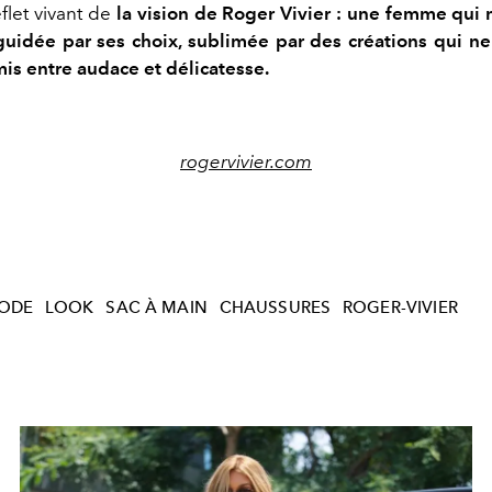
eflet vivant de
la vision de Roger Vivier : une femme qui
guidée par ses choix, sublimée par des créations qui ne
s entre audace et délicatesse.
rogervivier.com
ODE
LOOK
SAC À MAIN
CHAUSSURES
ROGER-VIVIER