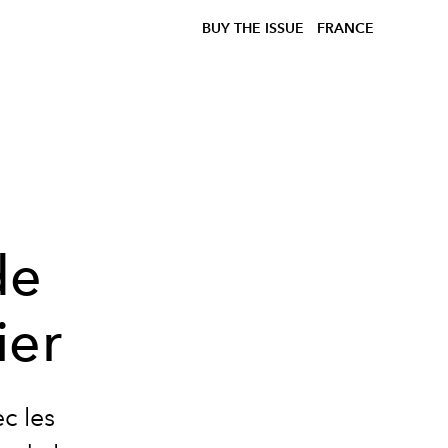
BUY THE ISSUE
FRANCE
de
ier
c les