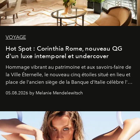
VOYAGE
Hot Spot : Corinthia Rome, nouveau QG
d'un luxe intemporel et undercover
Hommage vibrant au patrimoine et aux savoirs-faire de
la Ville Éternelle, le nouveau cinq étoiles situé en lieu et
place de l'ancien siège de la Banque d'Italie célèbre l'art
de vivre Romain dans toute son élégance intemporelle.
05.08.2026 by Melanie Mendelewitsch