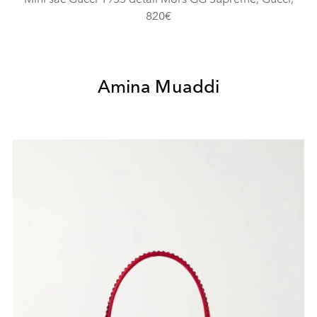
820€
Amina Muaddi