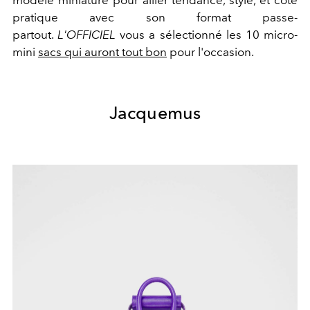
modèle miniature pour allier tendance, style, et côté
pratique avec son format passe-
partout.
L'OFFICIEL
vous a sélectionné les 10 micro-
mini
sacs qui auront tout bon
pour l'occasion.
Jacquemus