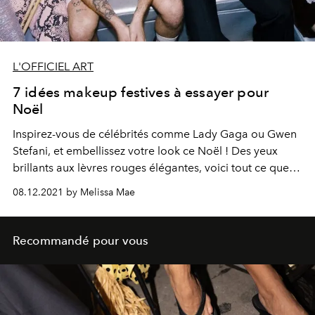
L'OFFICIEL ART
7 idées makeup festives à essayer pour
Noël
Inspirez-vous de célébrités comme Lady Gaga ou Gwen
Stefani, et embellissez votre look ce Noël ! Des yeux
brillants aux lèvres rouges élégantes, voici tout ce que
vous devez savoir sur les looks de maquillage festifs
08.12.2021 by Melissa Mae
dans la tendance cette année.
Recommandé pour vous