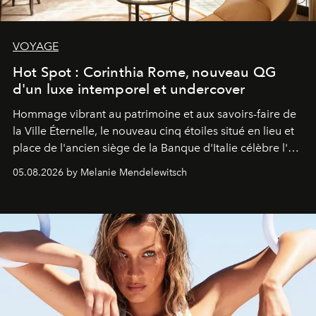
VOYAGE
Hot Spot : Corinthia Rome, nouveau QG
d'un luxe intemporel et undercover
Hommage vibrant au patrimoine et aux savoirs-faire de
la Ville Éternelle, le nouveau cinq étoiles situé en lieu et
place de l'ancien siège de la Banque d'Italie célèbre l'art
de vivre Romain dans toute son élégance intemporelle.
05.08.2026 by Melanie Mendelewitsch