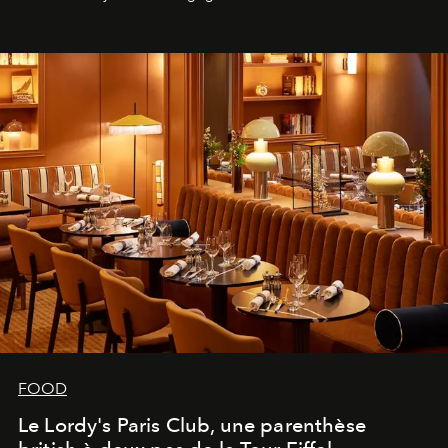
FOOD
Le Lordy's Paris Club, une parenthèse