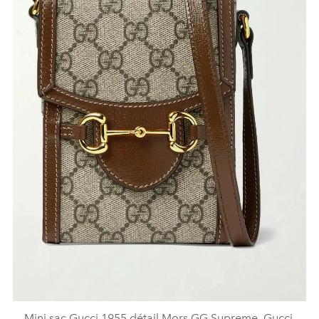
Mini sac Gucci 1955 détail Mors GG Supreme, Gucci,