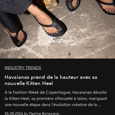
INDUSTRY TRENDS
Havaianas prend de la hauteur avec sa
nouvelle Kitten Heel
À la Fashion Week de Copenhague, Havaianas dévoile
la Kitten Heel, sa première silhouette à talon, marquant
une nouvelle étape dans l'évolution créative de la
marque.
06.08.2026 by Pauline Borgogno