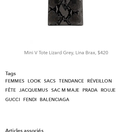
Mini V Tote Lizard Grey, Lina Brax, $420
Tags
FEMMES
LOOK
SACS
TENDANCE
RÉVEILLON
FÊTE
JACQUEMUS
SAC M MAJE
PRADA
ROUJE
GUCCI
FENDI
BALENCIAGA
Articles associés