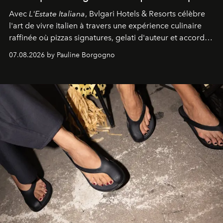
Avec
L'Estate Italiana
, Bvlgari Hotels & Resorts célèbre
l'art de vivre italien à travers une expérience culinaire
raffinée où pizzas signatures, gelati d'auteur et accords
d'exception composent un véritable voyage sensoriel.
07.08.2026 by Pauline Borgogno