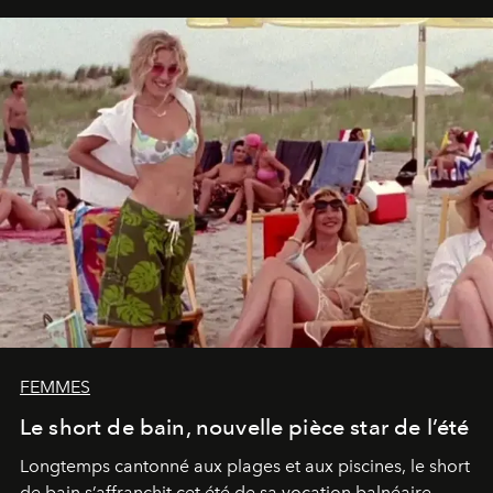
FEMMES
Le short de bain, nouvelle pièce star de l’été
Longtemps cantonné aux plages et aux piscines, le short
de bain s’affranchit cet été de sa vocation balnéaire