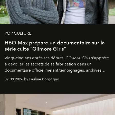
POP CULTURE
HBO Max prépare un documentaire sur la
série culte "Gilmore Girls"
Vingt-cinq ans après ses débuts,
Gilmore Girls
s'apprête
à dévoiler les secrets de sa fabrication dans un
documentaire officiel mêlant témoignages, archives
inédites et plongée dans les coulisses d'un phénomène
07.08.2026 by Pauline Borgogno
générationnel.