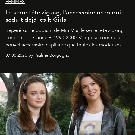
FEMMES
Le serre-tête zigzag, l'accessoire rétro qui
séduit déjà les It-Girls
Repéré sur le podium de Miu Miu, le serre-tête zigzag,
emblème des années 1990-2000, s'impose comme le
nouvel accessoire capillaire que toutes les modeuses
s'arrachent déjà.
07.08.2026 by Pauline Borgogno