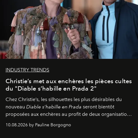
INDUSTRY TRENDS
Christie’s met aux enchères les pièces cultes
du "Diable s’habille en Prada 2"
Chez Christie’s, les silhouettes les plus désirables du
nouveau
Diable s’habille en Prada
seront bientôt
proposées aux enchères au profit de deux organisations
engagées pour la presse et la mode.
10.08.2026 by Pauline Borgogno