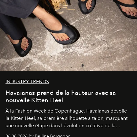
INDUSTRY TRENDS
Havaianas prend de la hauteur avec sa
nouvelle Kitten Heel
À la Fashion Week de Copenhague, Havaianas dévoile
la Kitten Heel, sa première silhouette à talon, marquant
une nouvelle étape dans l'évolution créative de la
marque.
06.08.2026 by Pauline Borgogno