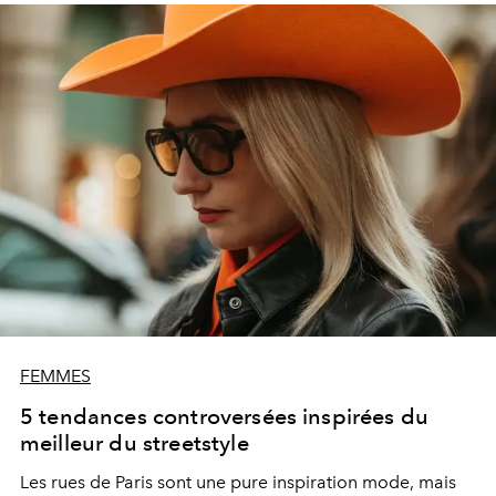
FEMMES
5 tendances controversées inspirées du
meilleur du streetstyle
Les rues de Paris sont une pure inspiration mode, mais