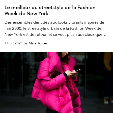
Le meilleur du streetstyle de la Fashion
Week de New York
Des ensembles dénudés aux looks vibrants inspirés de
l'an 2000, le streetstyle urbain de la Fashion Week de
New York est de retour, et se veut plus audacieux que
jamais.
11.09.2021 by Maia Torres