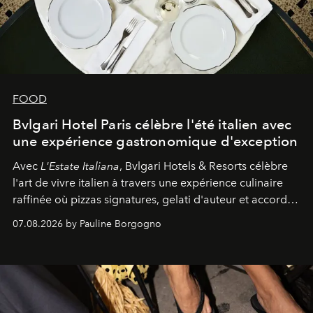
FOOD
Bvlgari Hotel Paris célèbre l'été italien avec
une expérience gastronomique d'exception
Avec
L'Estate Italiana
, Bvlgari Hotels & Resorts célèbre
l'art de vivre italien à travers une expérience culinaire
raffinée où pizzas signatures, gelati d'auteur et accords
d'exception composent un véritable voyage sensoriel.
07.08.2026 by Pauline Borgogno