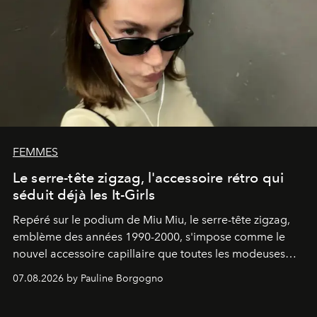
FEMMES
Le serre-tête zigzag, l'accessoire rétro qui
séduit déjà les It-Girls
Repéré sur le podium de Miu Miu, le serre-tête zigzag,
emblème des années 1990-2000, s'impose comme le
nouvel accessoire capillaire que toutes les modeuses
s'arrachent déjà.
07.08.2026 by Pauline Borgogno