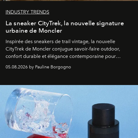
INDUSTRY TRENDS
La sneaker CityTrek, la nouvelle signature
urbaine de Moncler
Inspirée des sneakers de trail vintage, la nouvelle
CityTrek de Moncler conjugue savoir-faire outdoor,
confort durable et élégance contemporaine pour
accompagner les explorations du quotidien.
05.08.2026 by Pauline Borgogno