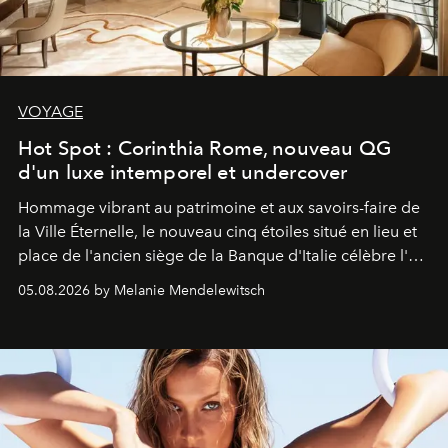
VOYAGE
Hot Spot : Corinthia Rome, nouveau QG
d'un luxe intemporel et undercover
Hommage vibrant au patrimoine et aux savoirs-faire de
la Ville Éternelle, le nouveau cinq étoiles situé en lieu et
place de l'ancien siège de la Banque d'Italie célèbre l'art
de vivre Romain dans toute son élégance intemporelle.
05.08.2026 by Melanie Mendelewitsch