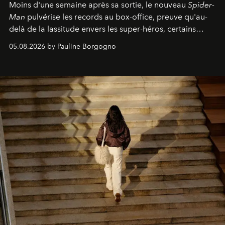
Moins d'une semaine après sa sortie, le nouveau
Spider-
Man
pulvérise les records au box-office, preuve qu'au-
delà de la lassitude envers les super-héros, certains
personnages continuent de susciter une ferveur intacte.
05.08.2026 by Pauline Borgogno