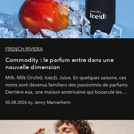
FRENCH RIVIERA
Commodity : le parfum entre dans une
nouvelle dimension
Milk. Milk Orchid. Ice(d). Juice.
En quelques saisons, ces
noms sont devenus familiers des passionnés de parfums.
Derrière eux, une maison américaine qui bouscule les
codes de la parfumerie contemporaine en proposant
05.08.2026 by Jenny Mannerheim
une approche aussi intuitive que personnelle :
Commodity
.