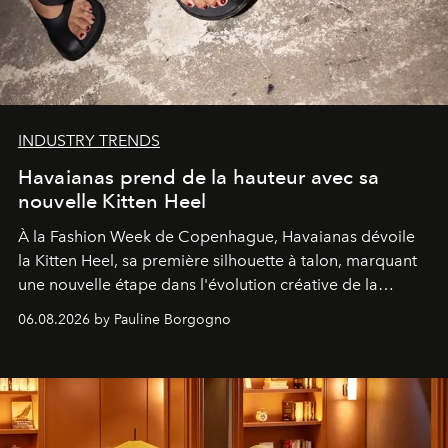
INDUSTRY TRENDS
Havaianas prend de la hauteur avec sa
nouvelle Kitten Heel
À la Fashion Week de Copenhague, Havaianas dévoile
la Kitten Heel, sa première silhouette à talon, marquant
une nouvelle étape dans l'évolution créative de la
marque.
06.08.2026 by Pauline Borgogno