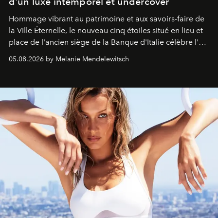
d'un luxe intemporel et undercover
Hommage vibrant au patrimoine et aux savoirs-faire de
la Ville Éternelle, le nouveau cinq étoiles situé en lieu et
place de l'ancien siège de la Banque d'Italie célèbre l'art
de vivre Romain dans toute son élégance intemporelle.
05.08.2026 by Melanie Mendelewitsch