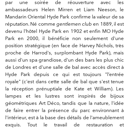
par une soirée de réouverture avec les
ambassadeurs Helen Mirren et Liam Neeson, le
Mandarin Oriental Hyde Park confirme la valeur de sa
réputation. Né comme
gentlemen club
en 1889, il est
devenu l'hôtel Hyde Park en 1902 et enfin MO Hyde
Park en 2000, il bénéficie non seulement d'une
position stratégique (en face de Harvey Nichols, très
proche de Harrod's, surplombant Hyde Park), mais
aussi d'un spa grandiose, d'un des bars les plus chic
de Londres et d'une salle de bal avec accès direct à
Hyde Park depuis ce qui est toujours "l’entrée
royale" (c'est dans cette salle de bal que s'est tenue
la réception prénuptiale de Kate et William). Les
lampes et les lustres sont inspirés de bijoux
géométriques Art Déco, tandis que la nature, l'idée
de faire entrer la présence du parc environnant à
l'intérieur, est à la base des détails de l'ameublement
exquis. Tout le travail de restauration et