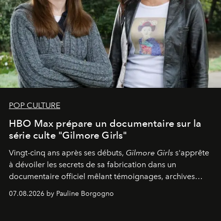
POP CULTURE
HBO Max prépare un documentaire sur la
série culte "Gilmore Girls"
Vingt-cinq ans après ses débuts,
Gilmore Girls
s'apprête
à dévoiler les secrets de sa fabrication dans un
documentaire officiel mêlant témoignages, archives
inédites et plongée dans les coulisses d'un phénomène
07.08.2026 by Pauline Borgogno
générationnel.