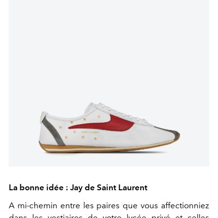
La bonne idée : Jay de Saint Laurent
A mi-chemin entre les paires que vous affectionniez
dans les vestiaires de votre lycée privé et celles