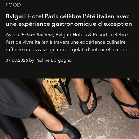
FOOD
Bvlgari Hotel Paris célèbre l'été italien avec
une expérience gastronomique d'exception
Avec
L'Estate Italiana
, Bvlgari Hotels & Resorts célèbre
l'art de vivre italien à travers une expérience culinaire
raffinée où pizzas signatures, gelati d'auteur et accords
d'exception composent un véritable voyage sensoriel.
07.08.2026 by Pauline Borgogno