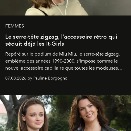
FEMMES
Le serre-tête zigzag, l'accessoire rétro qui
séduit déjà les It-Girls
Repéré sur le podium de Miu Miu, le serre-tête zigzag,
emblème des années 1990-2000, s'impose comme le
nouvel accessoire capillaire que toutes les modeuses
s'arrachent déjà.
07.08.2026 by Pauline Borgogno