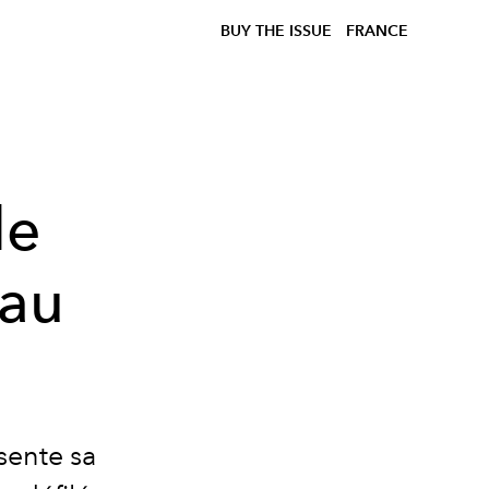
BUY THE ISSUE
FRANCE
de
 au
sente sa