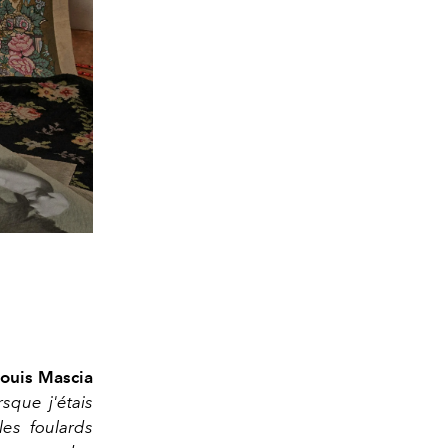
Louis Mascia
sque j'étais
les foulards