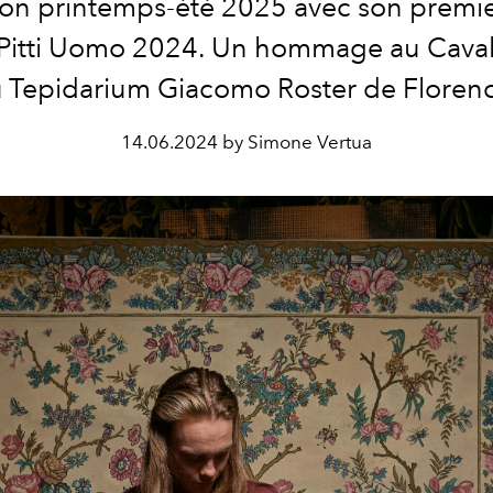
ion printemps-été 2025 avec son premie
 Pitti Uomo 2024. Un hommage au Caval
u
Tepidarium Giacomo Roster de Floren
14.06.2024 by Simone Vertua