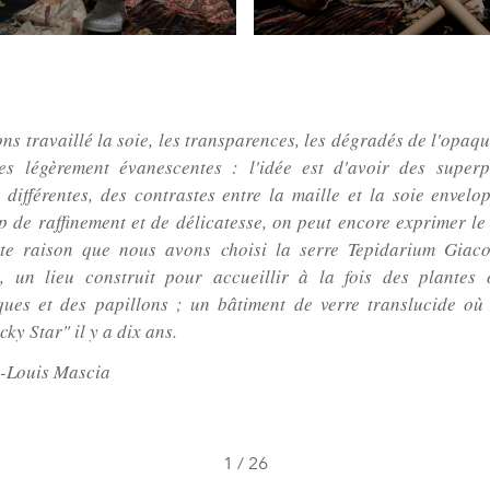
ns travaillé la soie, les transparences, les dégradés de l'opaqu
es légèrement évanescentes : l'idée est d'avoir des superp
 différentes, des contrastes entre la maille et la soie envelo
 de raffinement et de délicatesse, on peut encore exprimer le
tte raison que nous avons choisi la serre Tepidarium Giac
, un lieu construit pour accueillir à la fois des plantes
ques et des papillons ; un bâtiment de verre translucide où
ky Star" il y a dix ans.
-Louis Mascia
1
/
26