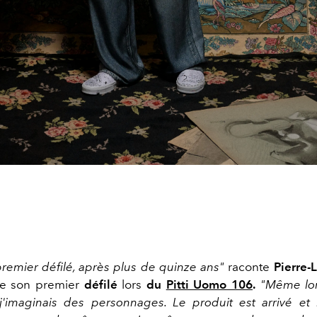
remier défilé, après plus de quinze ans"
raconte
Pierre-
te son premier
défilé
lors
du
Pitti Uomo 106
.
"Même lor
r, j'imaginais des personnages. Le produit est arrivé et 