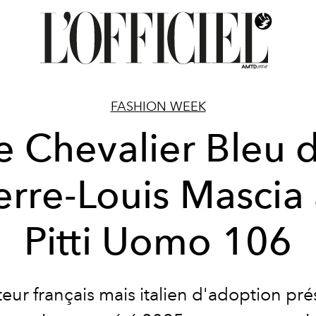
FASHION WEEK
e Chevalier Bleu 
erre-Louis Mascia
Pitti Uomo 106
teur français mais italien d'adoption pré