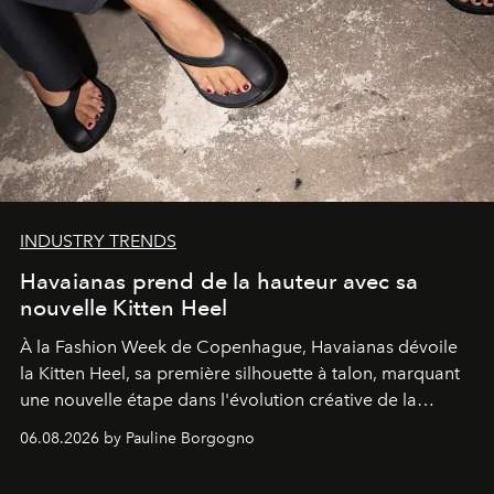
INDUSTRY TRENDS
Havaianas prend de la hauteur avec sa
nouvelle Kitten Heel
À la Fashion Week de Copenhague, Havaianas dévoile
la Kitten Heel, sa première silhouette à talon, marquant
une nouvelle étape dans l'évolution créative de la
marque.
06.08.2026 by Pauline Borgogno