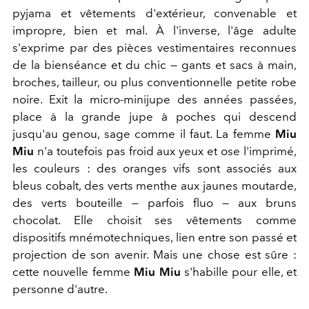
pyjama et vêtements d'extérieur, convenable et
impropre, bien et mal.
À l'inverse, l'âge adulte
s'exprime par des pièces vestimentaires reconnues
de la bienséance et du chic — gants et sacs à main,
broches, tailleur, ou plus conventionnelle petite robe
noire. Exit la micro-minijupe des années passées,
place à la
grande jupe à poches qui descend
jusqu'au genou, sage comme il faut. La femme
Miu
Miu
n'a toutefois pas froid aux yeux et ose l'imprimé,
les couleurs : des
oranges vifs sont associés aux
bleus cobalt, des verts menthe aux jaunes moutarde,
des verts bouteille — parfois fluo — aux bruns
chocolat.
Elle choisit ses vêtements comme
dispositifs mnémotechniques, lien entre son passé et
projection de son avenir. Mais une chose est sûre :
cette nouvelle femme
Miu Miu
s'habille pour elle, et
personne d'autre.