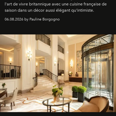
l'art de vivre britannique avec une cuisine française de
saison dans un décor aussi élégant qu'intimiste.
06.08.2026 by Pauline Borgogno