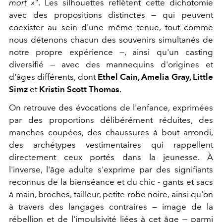
mort »"
. Les silhouettes reflètent cette dichotomie
avec des propositions distinctes — qui peuvent
coexister au sein d'une même tenue, tout comme
nous détenons chacun des souvenirs simultanés de
notre propre expérience —, ainsi qu'
un casting
diversifié —
avec des mannequins d'origines et
d'âges différents, dont
Ethel Cain, Amelia Gray, Little
Simz
et
Kristin Scott Thomas
.
On retrouve des
évocations de l'enfance, exprimées
par des proportions délibérément réduites, des
manches coupées, des chaussures à bout arrondi,
des archétypes vestimentaires qui rappellent
directement ceux portés dans la jeunesse. À
l'inverse, l'âge adulte s'exprime par des signifiants
reconnus de la bienséance et du chic - gants et sacs
à main, broches, tailleur, petite robe noire, ainsi qu'on
à travers des langages contraires — image de la
rébellion et de l'impulsivité liées à cet âge — parmi