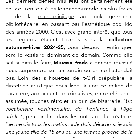
Les derniers défilés
Miu Miu
ont certainement été
ceux qui ont dicté les tendances mode les plus fortes
— de la
micro-minijupe
au look geek-chic
bibliothécaire, en passant par l'esthétique cool kid
des années 2000. C'est avec grand intérêt que tous
les regards étaient tournés vers la
collection
automne-hiver 2024-25,
pour découvrir enfin quel
sera le vestiaire dominant de demain. Comme elle
sait si bien le faire,
Miuccia Prada
a encore réussi à
nous surprendre sur un terrain où on ne l'attendait
pas. Loin des silhouettes de It-Girl prépubère, la
directrice artistique nous livre là une collection de
caractère, aux accents maximalistes, entre élégance
assumée, touches rétro et un brin de bizarrerie.
"Un
vocabulaire vestimentaire, de l'enfance à l'âge
adulte"
, peut-on lire dans les notes de la créatrice.
"Je me dis tous les matins : « Je dois décider si je suis
une jeune fille de 15 ans ou une femme proche de la