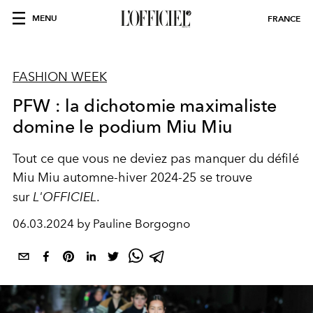
MENU
FRANCE
FASHION WEEK
PFW : la dichotomie maximaliste
domine le podium Miu Miu
Tout ce que vous ne deviez pas manquer du défilé
Miu Miu
automne-hiver 2024-25
se trouve
sur
L'OFFICIEL
.
06.03.2024 by Pauline Borgogno