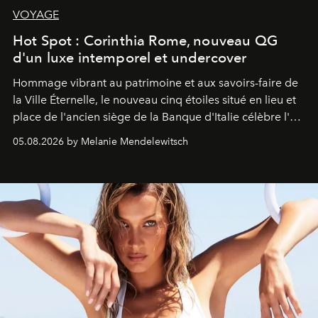
VOYAGE
Hot Spot : Corinthia Rome, nouveau QG
d'un luxe intemporel et undercover
Hommage vibrant au patrimoine et aux savoirs-faire de
la Ville Éternelle, le nouveau cinq étoiles situé en lieu et
place de l'ancien siège de la Banque d'Italie célèbre l'art
de vivre Romain dans toute son élégance intemporelle.
05.08.2026 by Melanie Mendelewitsch