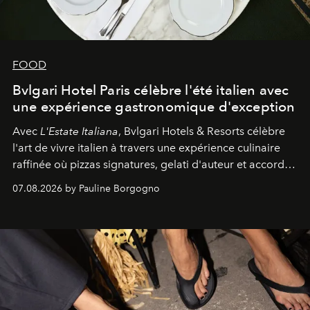
FOOD
Bvlgari Hotel Paris célèbre l'été italien avec
une expérience gastronomique d'exception
Avec
L'Estate Italiana
, Bvlgari Hotels & Resorts célèbre
l'art de vivre italien à travers une expérience culinaire
raffinée où pizzas signatures, gelati d'auteur et accords
d'exception composent un véritable voyage sensoriel.
07.08.2026 by Pauline Borgogno