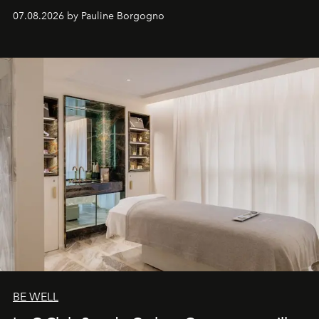
inédites et plongée dans les coulisses d'un phénomène
07.08.2026 by Pauline Borgogno
générationnel.
BE WELL