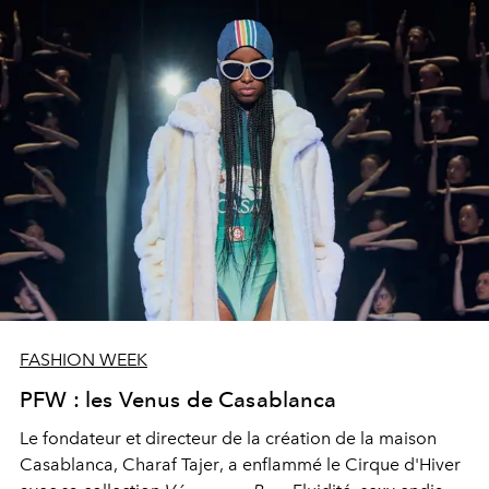
FASHION WEEK
PFW : les Venus de Casablanca
Le fondateur et directeur de la création de la maison
Casablanca
,
Charaf Tajer
, a enflammé le Cirque d'Hiver