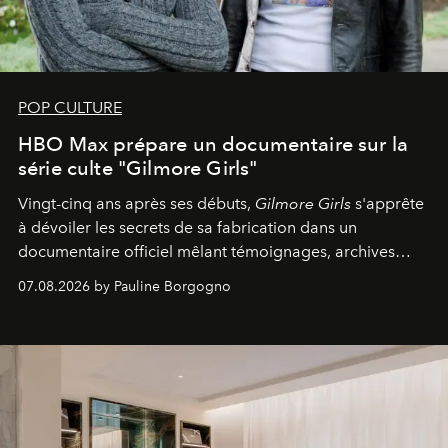
POP CULTURE
HBO Max prépare un documentaire sur la
série culte "Gilmore Girls"
Vingt-cinq ans après ses débuts,
Gilmore Girls
s'apprête
à dévoiler les secrets de sa fabrication dans un
documentaire officiel mêlant témoignages, archives
inédites et plongée dans les coulisses d'un phénomène
07.08.2026 by Pauline Borgogno
générationnel.