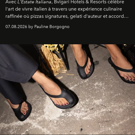
Avec
L'Estate Italiana
, Bvlgari Hotels & Resorts célèbre
l'art de vivre italien à travers une expérience culinaire
raffinée où pizzas signatures, gelati d'auteur et accords
d'exception composent un véritable voyage sensoriel.
07.08.2026 by Pauline Borgogno