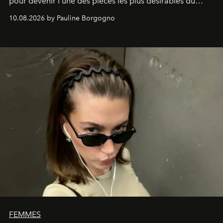
pour devenir l’une des pièces les plus désirables du
vestiaire.
10.08.2026 by Pauline Borgogno
FEMMES