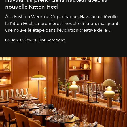
nouvelle Kitten Heel
À la Fashion Week de Copenhague, Havaianas dévoile
la Kitten Heel, sa première silhouette à talon, marquant
une nouvelle étape dans l'évolution créative de la
marque.
06.08.2026 by Pauline Borgogno