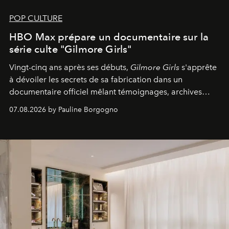
POP CULTURE
HBO Max prépare un documentaire sur la
série culte "Gilmore Girls"
Vingt-cinq ans après ses débuts,
Gilmore Girls
s'apprête
à dévoiler les secrets de sa fabrication dans un
documentaire officiel mêlant témoignages, archives
inédites et plongée dans les coulisses d'un phénomène
07.08.2026 by Pauline Borgogno
générationnel.