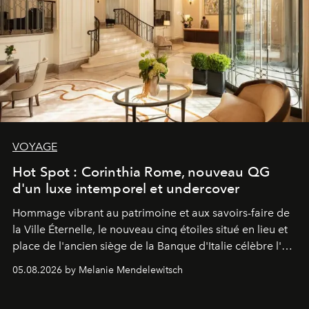
VOYAGE
Hot Spot : Corinthia Rome, nouveau QG
d'un luxe intemporel et undercover
Hommage vibrant au patrimoine et aux savoirs-faire de
la Ville Éternelle, le nouveau cinq étoiles situé en lieu et
place de l'ancien siège de la Banque d'Italie célèbre l'art
de vivre Romain dans toute son élégance intemporelle.
05.08.2026 by Melanie Mendelewitsch