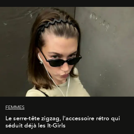
FEMMES
Le serre-tête zigzag, l'accessoire rétro qui
séduit déjà les It-Girls