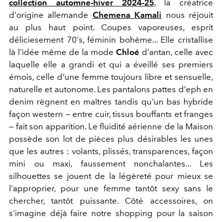
collection automne-hiver 2024-25
, la créatrice
d'origine allemande
Chemena Kamali
nous réjouit
au plus haut point. Coupes vaporeuses, esprit
déliciesement 70's, féminin bohème... Elle cristallise
là l'idée même de la mode
Chloé
d'antan, celle avec
laquelle elle a grandi et qui a éveillé ses premiers
émois, celle d'une femme toujours libre et sensuelle,
naturelle et autonome. Les pantalons pattes d'eph en
denim règnent en maîtres tandis qu'un bas hybride
façon western — entre cuir, tissus bouffants et franges
— fait son apparition. Le fluidité aérienne de la Maison
possède son lot de pièces plus désirables les unes
que les autres : volants, plissés, transparences, façon
mini ou maxi, faussement nonchalantes... Les
silhouettes se jouent de la légèreté pour mieux se
l'approprier, pour une femme tantôt sexy sans le
chercher, tantôt puissante. Côté accessoires, on
s'imagine déjà faire notre shopping pour la saison