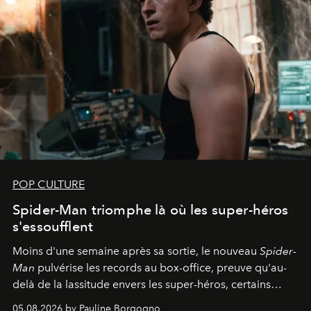
POP CULTURE
Spider-Man triomphe là où les super-héros
s'essoufflent
Moins d'une semaine après sa sortie, le nouveau
Spider-
Man
pulvérise les records au box-office, preuve qu'au-
delà de la lassitude envers les super-héros, certains
personnages continuent de susciter une ferveur intacte.
05.08.2026 by Pauline Borgogno