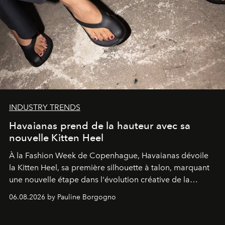
INDUSTRY TRENDS
Havaianas prend de la hauteur avec sa
nouvelle Kitten Heel
À la Fashion Week de Copenhague, Havaianas dévoile
la Kitten Heel, sa première silhouette à talon, marquant
une nouvelle étape dans l'évolution créative de la
marque.
06.08.2026 by Pauline Borgogno