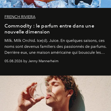
FRENCH RIVIERA
Commodity : le parfum entre dans une
nouvelle dimension
Milk. Milk Orchid. Ice(d). Juice.
En quelques saisons, ces
noms sont devenus familiers des passionnés de parfums.
Derrière eux, une maison américaine qui bouscule les
codes de la parfumerie contemporaine en proposant
05.08.2026 by Jenny Mannerheim
une approche aussi intuitive que personnelle :
Commodity
.