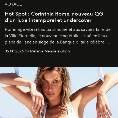
VOYAGE
Hot Spot : Corinthia Rome, nouveau QG
d'un luxe intemporel et undercover
Hommage vibrant au patrimoine et aux savoirs-faire de
la Ville Éternelle, le nouveau cinq étoiles situé en lieu et
place de l'ancien siège de la Banque d'Italie célèbre l'art
de vivre Romain dans toute son élégance intemporelle.
05.08.2026 by Melanie Mendelewitsch