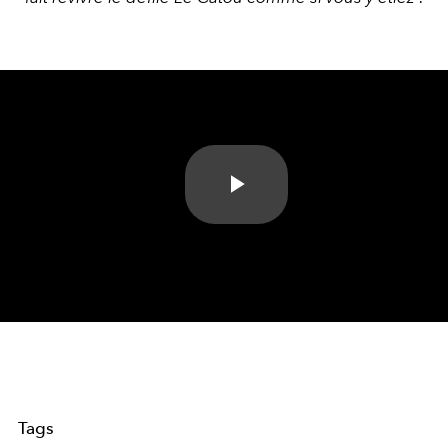
Play
Video
Tags