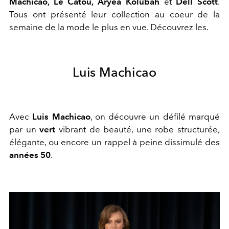
Machicao, Le Catou, Aryéa Kolubah
et
Dell Scott
.
Tous ont présenté leur collection au coeur de la
semaine de la mode le plus en vue. Découvrez les.
Luis Machicao
Avec
Luis Machicao
, on découvre un défilé marqué
par un
vert
vibrant de beauté, une robe structurée,
élégante, ou encore un rappel à peine dissimulé des
années 50
.