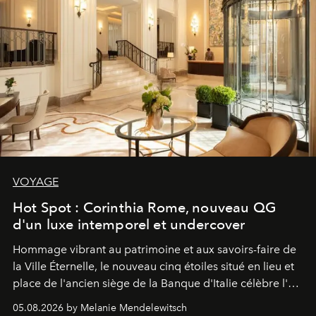
VOYAGE
Hot Spot : Corinthia Rome, nouveau QG
d'un luxe intemporel et undercover
Hommage vibrant au patrimoine et aux savoirs-faire de
la Ville Éternelle, le nouveau cinq étoiles situé en lieu et
place de l'ancien siège de la Banque d'Italie célèbre l'art
de vivre Romain dans toute son élégance intemporelle.
05.08.2026 by Melanie Mendelewitsch