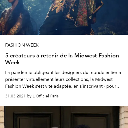
FASHION WEEK
5 créateurs à retenir de la Midwest Fashion
Week
La pandémie obligeant les designers du monde entier à
présenter virtuellement leurs collections, la Midwest
Fashion Week s’est vite adaptée, en s’inscrivant - pour
une meilleure visibilité - dans le calendrier du prêt-à-
31.03.2021 by L'Officiel Paris
porter féminin automne-hiver 2021/22, sous la direction
créative et production de Mariela Sabino.