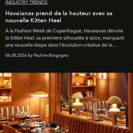
INDUSTRY TRENDS
Havaianas prend de la hauteur avec sa
nouvelle Kitten Heel
À la Fashion Week de Copenhague, Havaianas dévoile
la Kitten Heel, sa première silhouette à talon, marquant
une nouvelle étape dans l'évolution créative de la
marque.
06.08.2026 by Pauline Borgogno