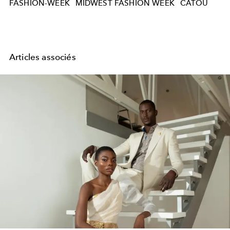
FASHION-WEEK
MIDWEST FASHION WEEK
CATOU
Articles associés