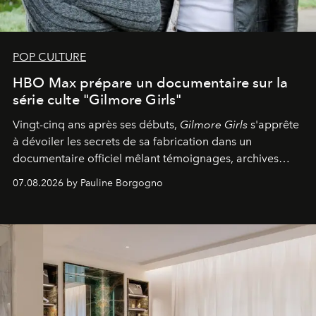
POP CULTURE
HBO Max prépare un documentaire sur la
série culte "Gilmore Girls"
Vingt-cinq ans après ses débuts,
Gilmore Girls
s'apprête
à dévoiler les secrets de sa fabrication dans un
documentaire officiel mêlant témoignages, archives
inédites et plongée dans les coulisses d'un phénomène
07.08.2026 by Pauline Borgogno
générationnel.