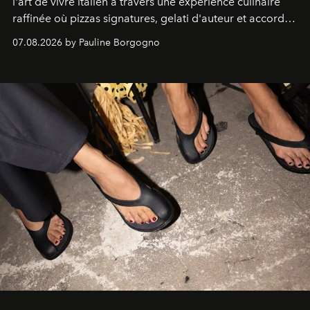
l'art de vivre italien à travers une expérience culinaire
raffinée où pizzas signatures, gelati d'auteur et accords
d'exception composent un véritable voyage sensoriel.
07.08.2026 by Pauline Borgogno