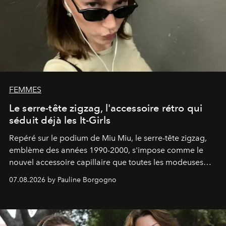
FEMMES
Le serre-tête zigzag, l'accessoire rétro qui
séduit déjà les It-Girls
Repéré sur le podium de Miu Miu, le serre-tête zigzag,
emblème des années 1990-2000, s'impose comme le
nouvel accessoire capillaire que toutes les modeuses
s'arrachent déjà.
07.08.2026 by Pauline Borgogno