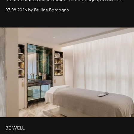
inédites et plongée dans les coulisses d'un phénomène
07.08.2026 by Pauline Borgogno
générationnel.
BE WELL