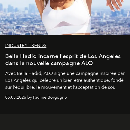
INDUSTRY TRENDS
Bella Hadid incarne l’esprit de Los Angeles
dans la nouvelle campagne ALO
Avec Bella Hadid, ALO signe une campagne inspirée par
Los Angeles qui célèbre un bien-être authentique, fondé
sur l'équilibre, le mouvement et l'acceptation de soi.
05.08.2026 by Pauline Borgogno