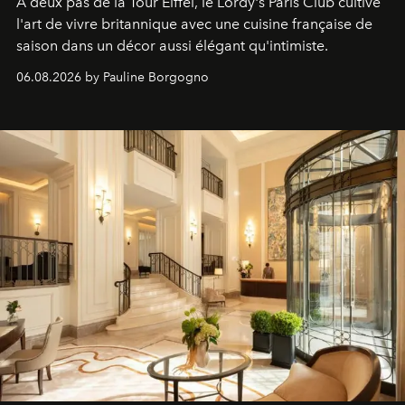
À deux pas de la Tour Eiffel, le Lordy's Paris Club cultive
l'art de vivre britannique avec une cuisine française de
saison dans un décor aussi élégant qu'intimiste.
06.08.2026 by Pauline Borgogno