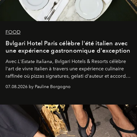
FOOD
Bvlgari Hotel Paris célèbre l'été italien avec
une expérience gastronomique d'exception
Avec
L'Estate Italiana
, Bvlgari Hotels & Resorts célèbre
l'art de vivre italien à travers une expérience culinaire
raffinée où pizzas signatures, gelati d'auteur et accords
d'exception composent un véritable voyage sensoriel.
07.08.2026 by Pauline Borgogno