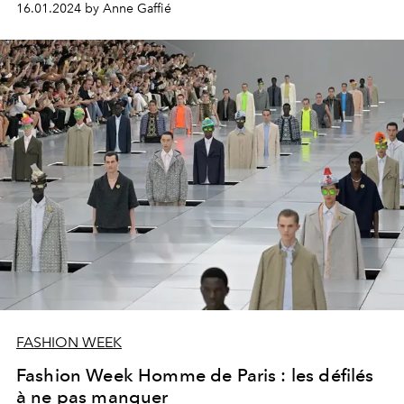
16.01.2024 by Anne Gaffié
FASHION WEEK
Fashion Week Homme de Paris : les défilés
à ne pas manquer