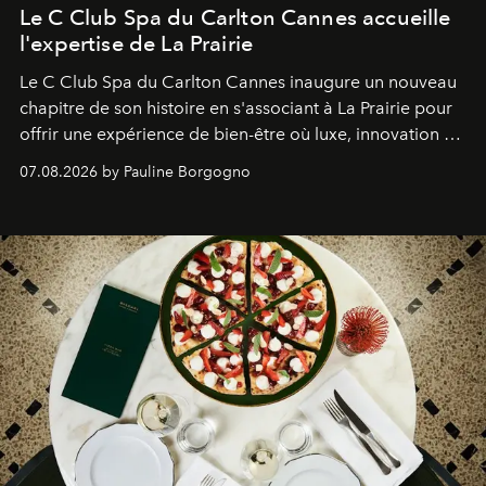
Le C Club Spa du Carlton Cannes accueille
l'expertise de La Prairie
Le C Club Spa du Carlton Cannes inaugure un nouveau
chapitre de son histoire en s'associant à La Prairie pour
offrir une expérience de bien-être où luxe, innovation et
expertise se rencontrent.
07.08.2026 by Pauline Borgogno