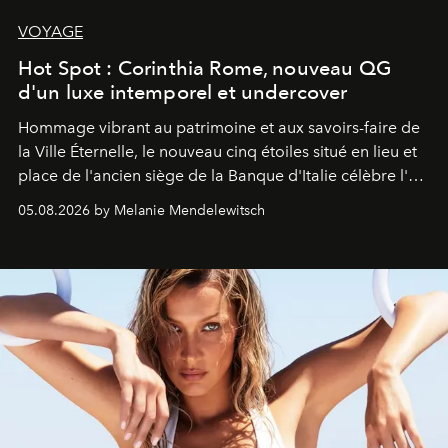
VOYAGE
Hot Spot : Corinthia Rome, nouveau QG
d'un luxe intemporel et undercover
Hommage vibrant au patrimoine et aux savoirs-faire de
la Ville Éternelle, le nouveau cinq étoiles situé en lieu et
place de l'ancien siège de la Banque d'Italie célèbre l'art
de vivre Romain dans toute son élégance intemporelle.
05.08.2026 by Melanie Mendelewitsch