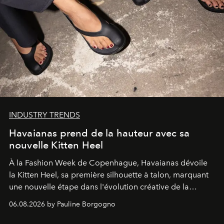
INDUSTRY TRENDS
Havaianas prend de la hauteur avec sa
nouvelle Kitten Heel
À la Fashion Week de Copenhague, Havaianas dévoile
la Kitten Heel, sa première silhouette à talon, marquant
une nouvelle étape dans l'évolution créative de la
marque.
06.08.2026 by Pauline Borgogno