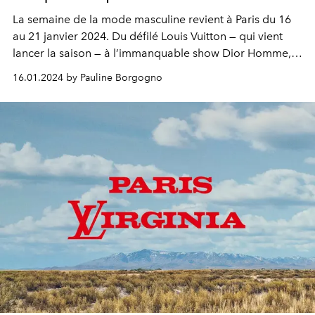
La semaine de la mode masculine revient à Paris du 16
au 21 janvier 2024. Du défilé Louis Vuitton — qui vient
lancer la saison — à l’immanquable show Dior Homme,
sans oublier la jeunesse fougueuse de KidSuper ou
16.01.2024 by Pauline Borgogno
Louis-Gabriel Nouchi : voici tout ce qu'il faut savoir sur la
Fashion Week la plus attendue de la rentrée.