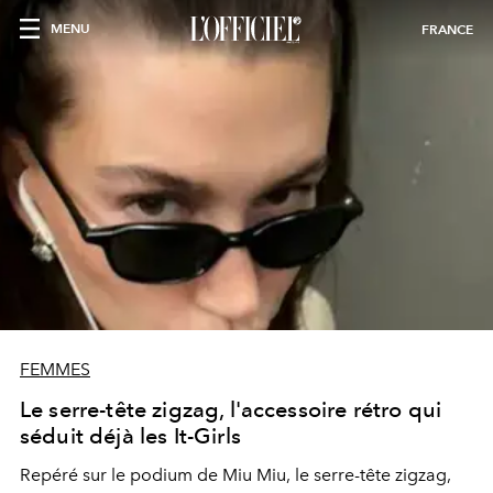
MENU
FRANCE
FEMMES
Le serre-tête zigzag, l'accessoire rétro qui
séduit déjà les It-Girls
Repéré sur le podium de Miu Miu, le serre-tête zigzag,