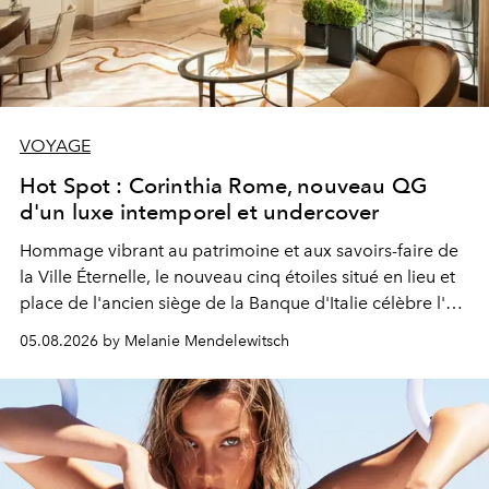
VOYAGE
Hot Spot : Corinthia Rome, nouveau QG
d'un luxe intemporel et undercover
Hommage vibrant au patrimoine et aux savoirs-faire de
la Ville Éternelle, le nouveau cinq étoiles situé en lieu et
place de l'ancien siège de la Banque d'Italie célèbre l'art
de vivre Romain dans toute son élégance intemporelle.
05.08.2026 by Melanie Mendelewitsch