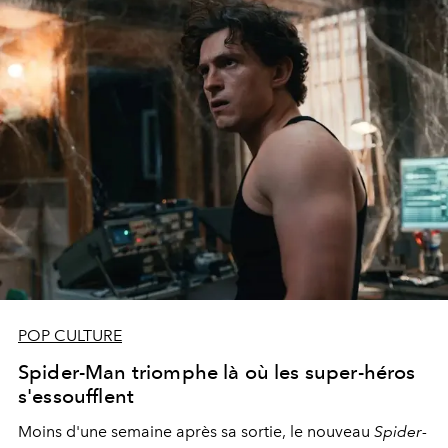
POP CULTURE
Spider-Man triomphe là où les super-héros
s'essoufflent
Moins d'une semaine après sa sortie, le nouveau
Spider-