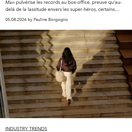
Man
pulvérise les records au box-office, preuve qu'au-
delà de la lassitude envers les super-héros, certains
personnages continuent de susciter une ferveur intacte.
05.08.2026 by Pauline Borgogno
INDUSTRY TRENDS