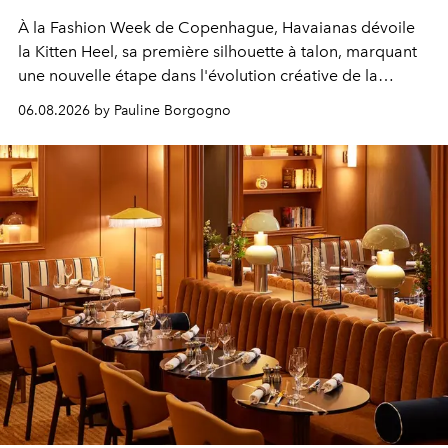
À la Fashion Week de Copenhague, Havaianas dévoile
la Kitten Heel, sa première silhouette à talon, marquant
une nouvelle étape dans l'évolution créative de la
marque.
06.08.2026 by Pauline Borgogno