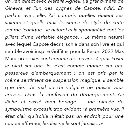
un lien direct avec Marella Agnelli (la grand-mère de
Ginevra, et l'un des cygnes de Capote, ndlr). En
parlant avec elle, j'ai compris quelles étaient ses
valeurs et quelle était l'essence de
style de cette
femme iconique : le naturel et la spontanéité sont les
piliers d'une véritable élégance. »
Le même naturel
avec lequel Capote décrit Ischia dans son livre et qui
semble avoir inspiré Griffiths pour la Resort 2022 Max
Mara : «
Les îles sont comme des navires à quai. Poser
le pied sur une île, c'est comme monter sur une
passerelle d'embarquement : on est pris par le
même sentiment de suspension magique, il semble
que rien de mal ou de vulgaire ne puisse vous
arriver... Dans la confusion du débarquement, j'ai
lâché et cassé mon horloge — une pincée de
symbolisme excessif, trop évident : à première vue, il
était clair qu'Ischia n'était pas un endroit pour une
course effrénée, les îles ne le sont jamais…»