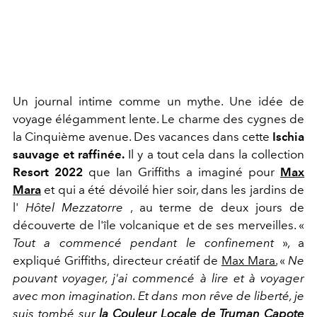
Un journal intime comme un mythe. Une idée de
voyage élégamment lente. Le charme des cygnes de
la Cinquième avenue. Des vacances dans cette
Ischia
sauvage et raffinée.
Il y a tout cela dans la collection
R
esort 2022
que
Ian Griffiths a imaginé pour
Max
Mara
et qui a été dévoilé hier soir, dans les jardins de
l'
Hôtel Mezzatorre
, au terme de deux jours de
découverte de l'île volcanique et de ses merveilles. «
Tout a commencé pendant le confinement
», a
expliqué Griffiths, directeur créatif de
Max Mara.
«
Ne
pouvant voyager, j'ai commencé à lire et à voyager
avec mon imagination. Et dans mon rêve de liberté, je
suis tombé sur
la Couleur Locale de Truman Capote