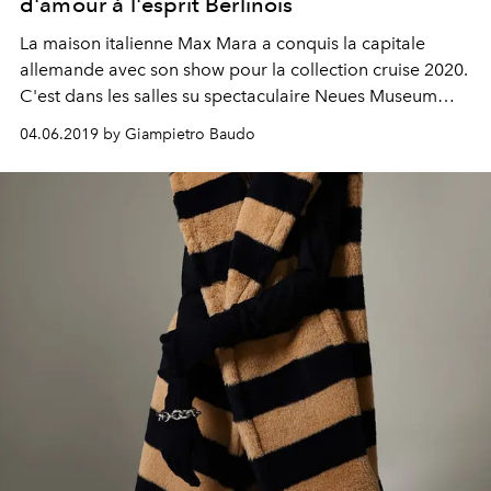
d'amour à l'esprit Berlinois
La maison italienne Max Mara a conquis la capitale
allemande avec son show pour la collection cruise 2020.
C'est dans les salles su spectaculaire Neues Museum
que s'est tenu l'évènement, articulé autour d'un défilé et
04.06.2019 by Giampietro Baudo
d'un dîner. Retour sur ce show gargantuesque.