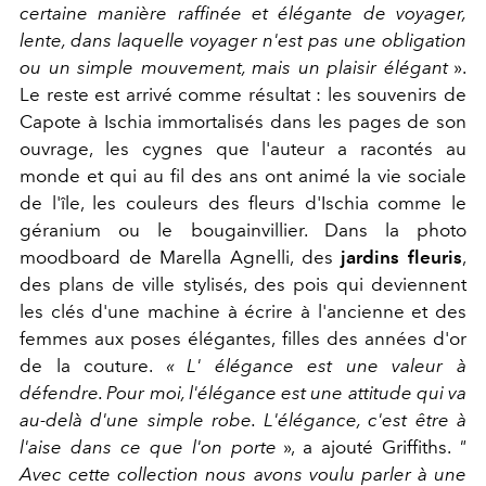
certaine manière raffinée et élégante de voyager,
lente, dans laquelle voyager n'est pas une obligation
ou un simple mouvement, mais un plaisir élégant
».
Le reste est arrivé comme résultat : les souvenirs de
Capote à Ischia immortalisés dans les pages de son
ouvrage, les cygnes que l'auteur a racontés au
monde et qui au fil des ans ont animé la vie sociale
de l'île, les couleurs des fleurs d'Ischia comme le
géranium ou le bougainvillier. Dans la photo
moodboard de Marella Agnelli, des
jardins fleuris
,
des plans de ville stylisés, des pois qui deviennent
les clés d'une machine à écrire à l'ancienne et des
femmes aux poses élégantes, filles des années d'or
de la couture.
« L' élégance est une valeur à
défendre. Pour moi, l'élégance est une attitude qui va
au-delà d'une simple robe. L'élégance, c'est être à
l'aise dans ce que l'on porte
», a ajouté Griffiths.
"
Avec cette collection nous avons voulu parler à une