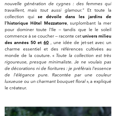
nouvelle génération de cygnes : des femmes qui
travaillent, mais tout aussi glamour."
Et toute la
collection qui
se dévoile dans les jardins de
l'historique Hôtel Mezzatorre
, surplombant la mer
pour dominer toute l'île — tandis que le le soleil
commence à se coucher — raconte cet
univers milieu
des années 50 et
60
, une idée de jet-set avec un
charme essentiel et des références cultivées au
monde de la couture. «
Toute la collection est très
rigoureuse, presque minimaliste. Je ne voulais pas
de décorations ni de fioritures : je préférais l'essence
de l'élégance pure. Racontée par une couleur
luxueuse ou un charmant bouquet floral
», a expliqué
le créateur.