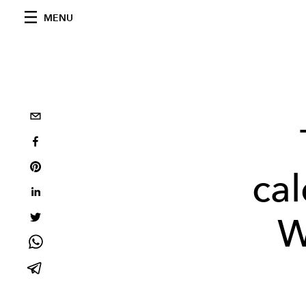
MENU
cal
W