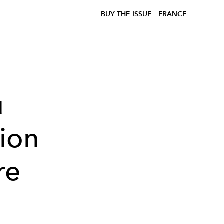
BUY THE ISSUE
FRANCE
u
hion
re