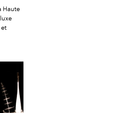
la Haute
luxe
 et