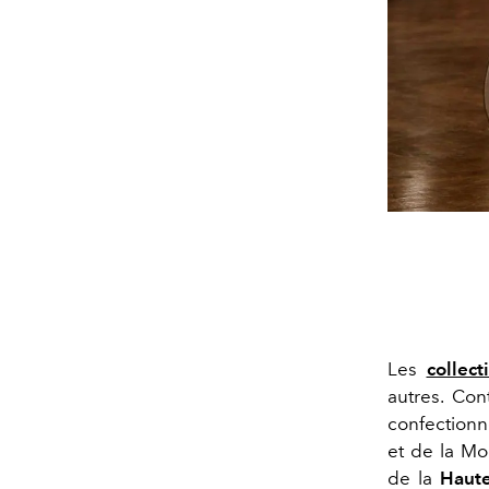
Les
collec
autres. Con
confectionné
et de la Mo
de la
Haute