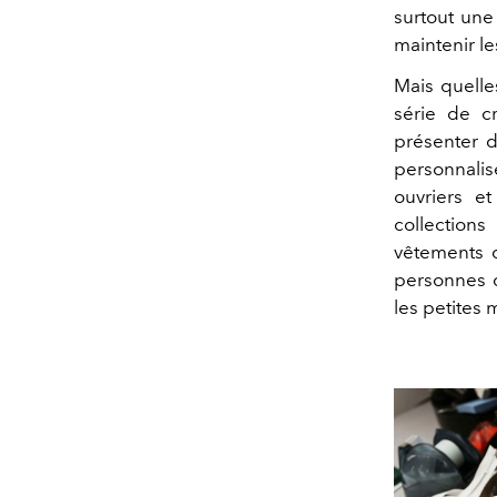
surtout une 
maintenir le
Mais quelle
série de c
présenter d
personnalis
ouvriers e
collection
vêtements d
personnes q
les petites