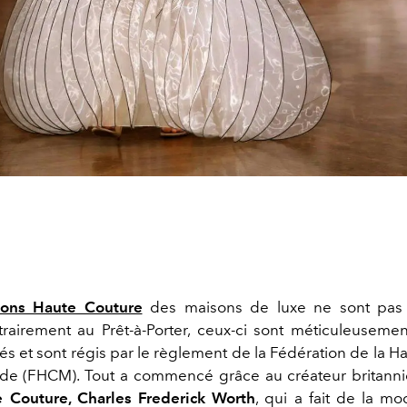
tions Haute Couture
des maisons de luxe ne sont pas
trairement au Prêt-à-Porter, ceux-ci sont méticuleuseme
s et sont régis par le règlement de la
Fédération de la H
de (FHCM). Tout a commencé grâce au créateur britann
 Couture, Charles Frederick Worth
, qui a fait de la mo