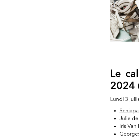
Le ca
2024 
Lundi 3 juill
Schiapar
Julie de
Iris Van
Georges