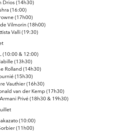
n Drios (14h30)
shra (16:00)
rowne (17h00)
 de Vilmorin (18h00)
ista Valli (19:30)
et
(10:00 & 12:00)
abille (13h30)
e Rolland (14h30)
ournié (15h30)
re Vauthier (16h30)
nald van der Kemp (17h30)
 Armani Privé (18h30 & 19h30)
uillet
akazato (10:00)
Sorbier (11h00)