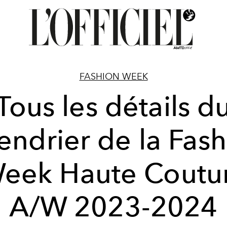
FASHION WEEK
Tous les détails d
endrier de la Fas
eek Haute Coutu
A/W 2023-2024