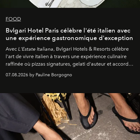
FOOD
Bvlgari Hotel Paris célèbre l'été italien avec
une expérience gastronomique d'exception
Avec
L'Estate Italiana
, Bvlgari Hotels & Resorts célèbre
l'art de vivre italien à travers une expérience culinaire
raffinée où pizzas signatures, gelati d'auteur et accords
d'exception composent un véritable voyage sensoriel.
07.08.2026 by Pauline Borgogno