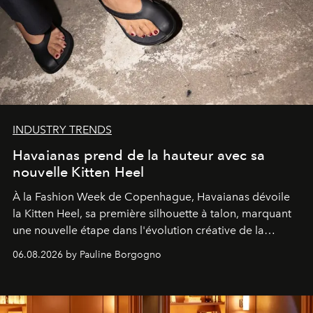
INDUSTRY TRENDS
Havaianas prend de la hauteur avec sa
nouvelle Kitten Heel
À la Fashion Week de Copenhague, Havaianas dévoile
la Kitten Heel, sa première silhouette à talon, marquant
une nouvelle étape dans l'évolution créative de la
marque.
06.08.2026 by Pauline Borgogno