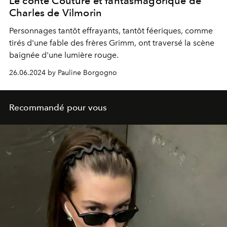
Le conte Couture et fantasmagorique de
Charles de Vilmorin
Personnages tantôt effrayants, tantôt féeriques, comme
tirés d'une fable des frères Grimm, ont traversé la scène
baignée d'une lumière rouge.
26.06.2024 by Pauline Borgogno
Recommandé pour vous