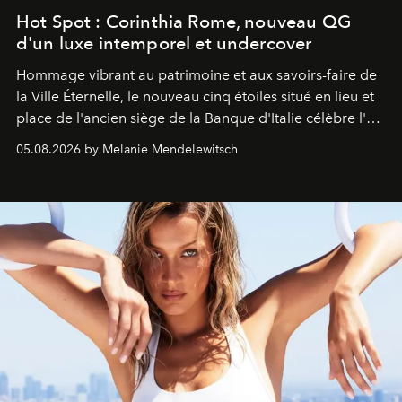
Hot Spot : Corinthia Rome, nouveau QG
d'un luxe intemporel et undercover
Hommage vibrant au patrimoine et aux savoirs-faire de
la Ville Éternelle, le nouveau cinq étoiles situé en lieu et
place de l'ancien siège de la Banque d'Italie célèbre l'art
de vivre Romain dans toute son élégance intemporelle.
05.08.2026 by Melanie Mendelewitsch