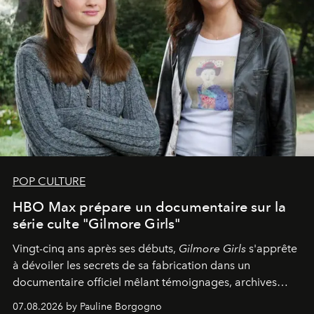
POP CULTURE
HBO Max prépare un documentaire sur la
série culte "Gilmore Girls"
Vingt-cinq ans après ses débuts,
Gilmore Girls
s'apprête
à dévoiler les secrets de sa fabrication dans un
documentaire officiel mêlant témoignages, archives
inédites et plongée dans les coulisses d'un phénomène
07.08.2026 by Pauline Borgogno