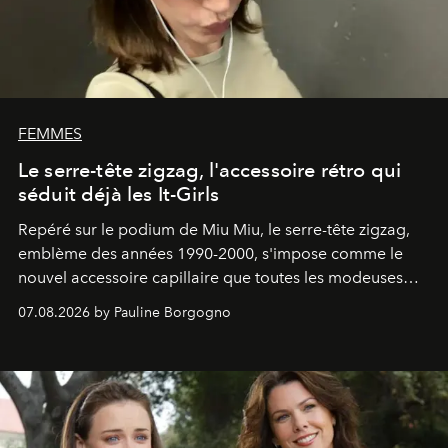
FEMMES
Le serre-tête zigzag, l'accessoire rétro qui
séduit déjà les It-Girls
Repéré sur le podium de Miu Miu, le serre-tête zigzag,
emblème des années 1990-2000, s'impose comme le
nouvel accessoire capillaire que toutes les modeuses
s'arrachent déjà.
07.08.2026 by Pauline Borgogno