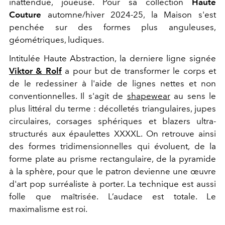
inattendue, joueuse. Pour sa collection
Haute
Couture
automne/hiver 2024-25, la Maison s'est
penchée sur des formes plus anguleuses,
géométriques, ludiques.
Intitulée Haute Abstraction, la derniere ligne signée
Viktor & Rolf
a pour but de transformer le corps et
de le redessiner à l'aide de lignes nettes et non
conventionnelles. Il s'agit de
shapewear
au sens le
plus littéral du terme : décolletés triangulaires, jupes
circulaires, corsages sphériques et blazers ultra-
structurés aux épaulettes XXXXL. On retrouve ainsi
des formes tridimensionnelles qui évoluent, de la
forme plate au prisme rectangulaire, de la pyramide
à la sphère, pour que le patron devienne une œuvre
d'art pop surréaliste à porter. La technique est aussi
folle que maîtrisée. L’audace est totale. Le
maximalisme est roi.