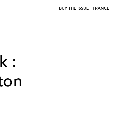
BUY THE ISSUE
FRANCE
k :
ton