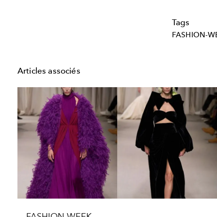
Tags
FASHION-W
Articles associés
FASHION WEEK