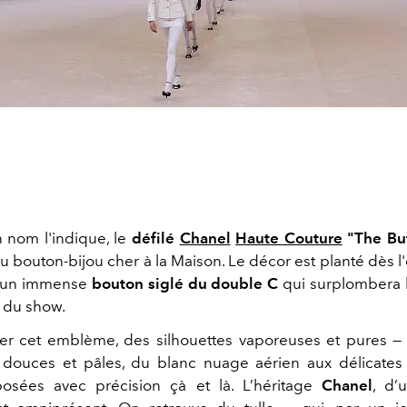
nom l'indique, le
défilé
Chanel
Haute Couture
"The Bu
u bouton-bijou cher à la Maison. Le décor est planté dès l
, un immense
bouton siglé du double C
qui surplombera 
g du show.
er cet emblème, des silhouettes vaporeuses et pures 
 douces et pâles, du blanc nuage aérien aux délicate
posées avec précision çà et là. L’héritage
Chanel
, d’