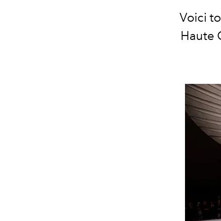
Voici t
Haute 