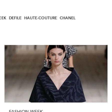
EEK
DEFILE
HAUTE-COUTURE
CHANEL
FASHION WEEK