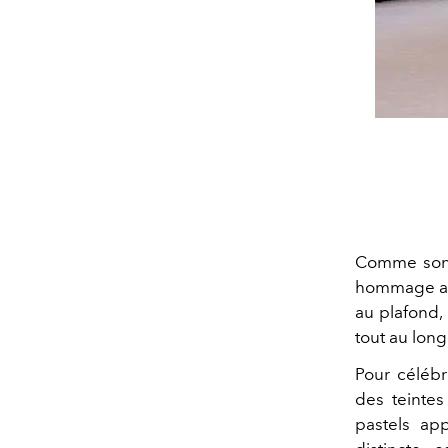
Comme son 
hommage
a
au plafond
tout au lon
Pour célébr
des teintes
pastels ap