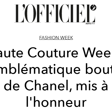
FASHION WEEK
ute Couture Wee
emblématique bou
de Chanel, mis à
l'honneur