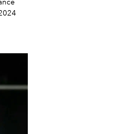
gance
 2024