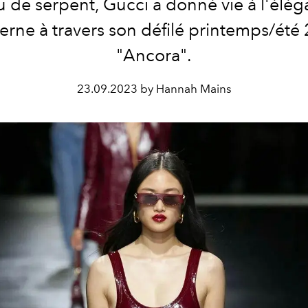
 de serpent, Gucci a donné vie à l'élé
rne à travers son défilé printemps/été
"Ancora".
23.09.2023 by Hannah Mains