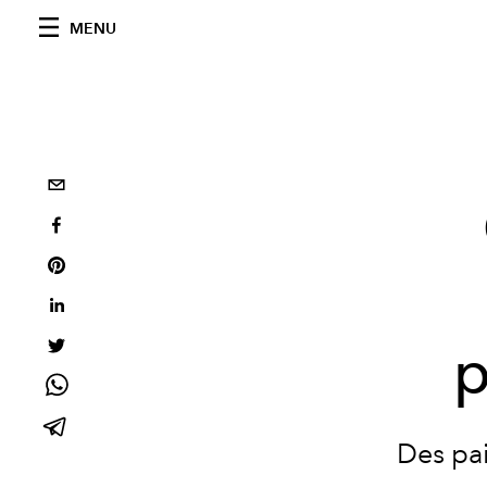
MENU
p
Des pai