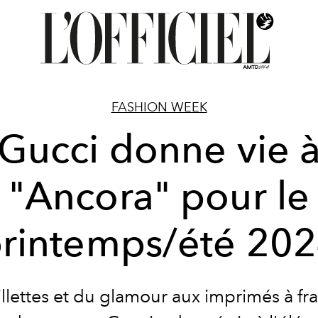
FASHION WEEK
Gucci donne vie 
"Ancora" pour le
rintemps/été 20
llettes et du glamour aux imprimés à fr