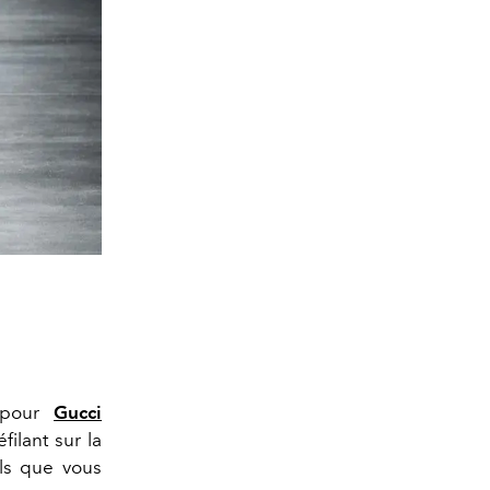
pour
Gucci
ilant sur la
ils que vous