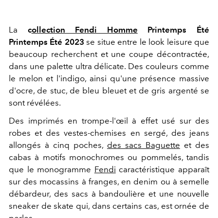
La
c
ollection Fendi Homme
Printemps Été
Printemps Été 2023
se situe entre le look leisure que
beaucoup recherchent et une coupe décontractée,
dans une palette ultra délicate. Des couleurs comme
le melon et l'indigo, ainsi qu'une présence massive
d'ocre, de stuc, de bleu bleuet et de gris argenté se
sont révélées.
Des imprimés en trompe-l'œil à effet usé sur des
robes et des vestes-chemises en sergé, des jeans
allongés à cinq poches,
des sacs Baguette
et des
cabas à motifs monochromes ou pommelés, tandis
que le monogramme
Fendi
caractéristique apparaît
sur des mocassins à franges, en denim ou à semelle
débardeur, des sacs à bandoulière et une nouvelle
sneaker de skate qui, dans certains cas, est ornée de