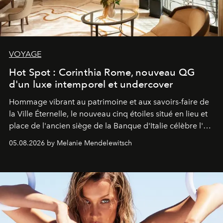
VOYAGE
Hot Spot : Corinthia Rome, nouveau QG
d'un luxe intemporel et undercover
Hommage vibrant au patrimoine et aux savoirs-faire de
la Ville Éternelle, le nouveau cinq étoiles situé en lieu et
place de l'ancien siège de la Banque d'Italie célèbre l'art
de vivre Romain dans toute son élégance intemporelle.
05.08.2026 by Melanie Mendelewitsch