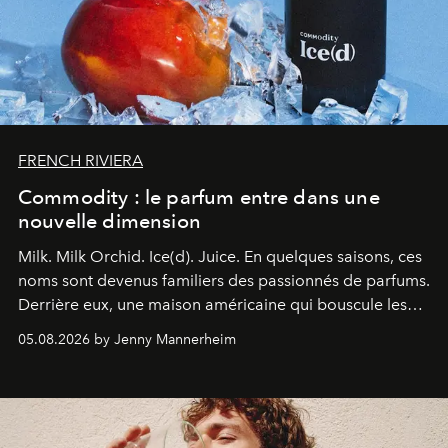
FRENCH RIVIERA
Commodity : le parfum entre dans une
nouvelle dimension
Milk. Milk Orchid. Ice(d). Juice.
En quelques saisons, ces
noms sont devenus familiers des passionnés de parfums.
Derrière eux, une maison américaine qui bouscule les
codes de la parfumerie contemporaine en proposant
05.08.2026 by Jenny Mannerheim
une approche aussi intuitive que personnelle :
Commodity
.