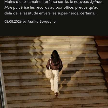
Moins d'une semaine après sa sortie, le nouveau
Spider-
Man
pulvérise les records au box-office, preuve qu'au-
delà de la lassitude envers les super-héros, certains
personnages continuent de susciter une ferveur intacte.
05.08.2026 by Pauline Borgogno