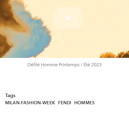
Play
Video
Défilé Homme Printemps / Été 2023
Tags
MILAN-FASHION-WEEK
FENDI
HOMMES