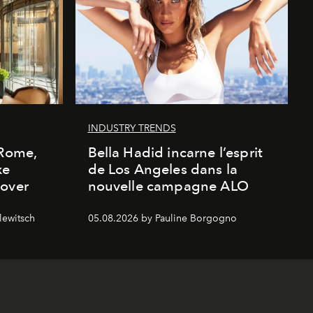
INDUSTRY TRENDS
 Rome,
Bella Hadid incarne l’esprit
xe
de Los Angeles dans la
cover
nouvelle campagne ALO
lewitsch
05.08.2026 by Pauline Borgogno