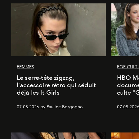
FEMMES
POP CULT
Le serre-tête zigzag,
HBO Ma
l'accessoire rétro qui séduit
documen
déjà les It-Girls
culte "
07.08.2026 by Pauline Borgogno
07.08.2026