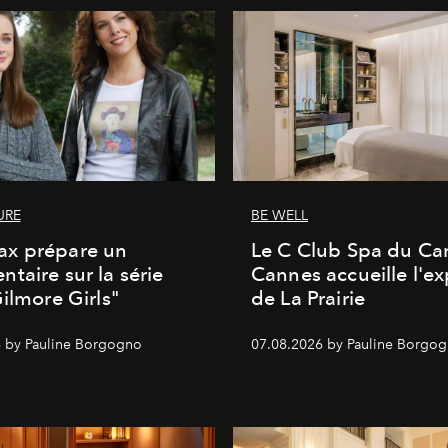
URE
BE WELL
x prépare un
Le C Club Spa du Car
taire sur la série
Cannes accueille l'ex
Gilmore Girls"
de La Prairie
 by Pauline Borgogno
07.08.2026 by Pauline Borgo