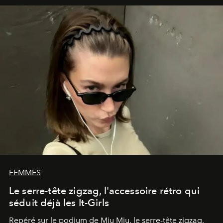
FEMMES
Le serre-tête zigzag, l'accessoire rétro qui
séduit déjà les It-Girls
Repéré sur le podium de Miu Miu, le serre-tête zigzag,