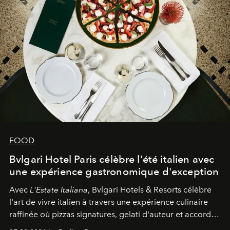
FOOD
Bvlgari Hotel Paris célèbre l'été italien avec
une expérience gastronomique d'exception
Avec
L'Estate Italiana
, Bvlgari Hotels & Resorts célèbre
l'art de vivre italien à travers une expérience culinaire
raffinée où pizzas signatures, gelati d'auteur et accords
d'exception composent un véritable voyage sensoriel.