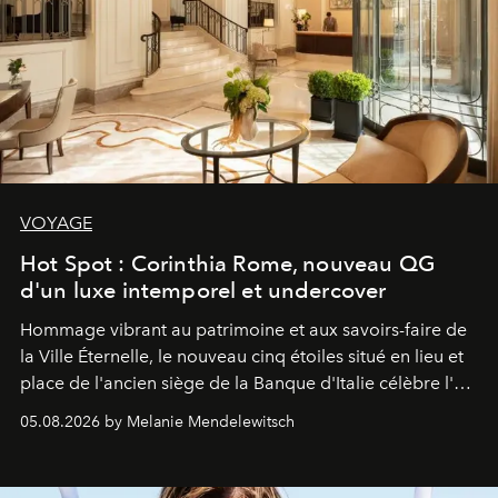
VOYAGE
Hot Spot : Corinthia Rome, nouveau QG
d'un luxe intemporel et undercover
Hommage vibrant au patrimoine et aux savoirs-faire de
la Ville Éternelle, le nouveau cinq étoiles situé en lieu et
place de l'ancien siège de la Banque d'Italie célèbre l'art
de vivre Romain dans toute son élégance intemporelle.
05.08.2026 by Melanie Mendelewitsch