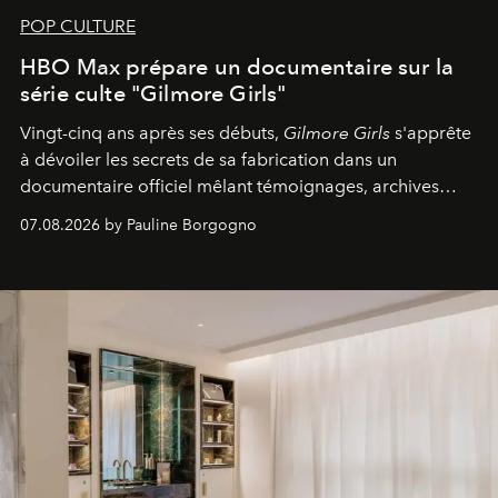
POP CULTURE
HBO Max prépare un documentaire sur la
série culte "Gilmore Girls"
Vingt-cinq ans après ses débuts,
Gilmore Girls
s'apprête
à dévoiler les secrets de sa fabrication dans un
documentaire officiel mêlant témoignages, archives
inédites et plongée dans les coulisses d'un phénomène
07.08.2026 by Pauline Borgogno
générationnel.