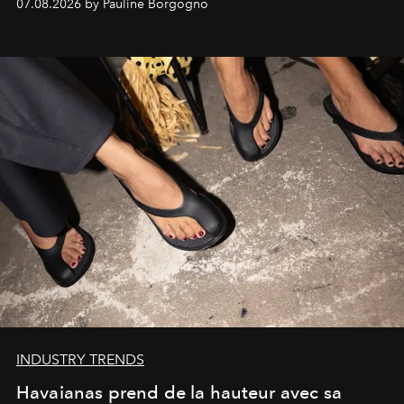
07.08.2026 by Pauline Borgogno
INDUSTRY TRENDS
Havaianas prend de la hauteur avec sa