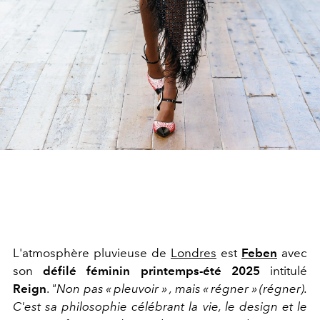
L'atmosphère pluvieuse de
Londres
est
Feben
avec
son
défilé féminin printemps-été 2025
intitulé
Reign
.
"Non pas « pleuvoir » , mais « régner » (régner).
C'est sa philosophie célébrant la vie, le design et le