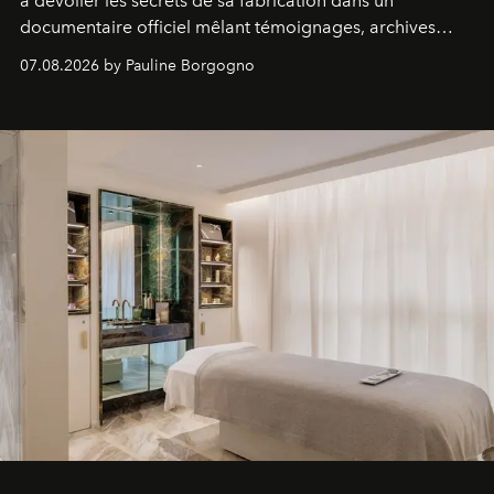
à dévoiler les secrets de sa fabrication dans un
documentaire officiel mêlant témoignages, archives
inédites et plongée dans les coulisses d'un phénomène
07.08.2026 by Pauline Borgogno
générationnel.