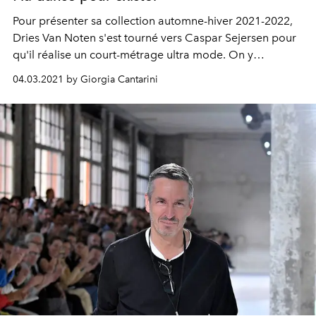
Pour présenter sa collection automne-hiver 2021-2022,
Dries Van Noten s'est tourné vers Caspar Sejersen pour
qu'il réalise un court-métrage ultra mode. On y
découvre une troupe de 47 artistes issus des principales
04.03.2021 by Giorgia Cantarini
compagnies de danse contemporaine belges de
renommée mondiale.