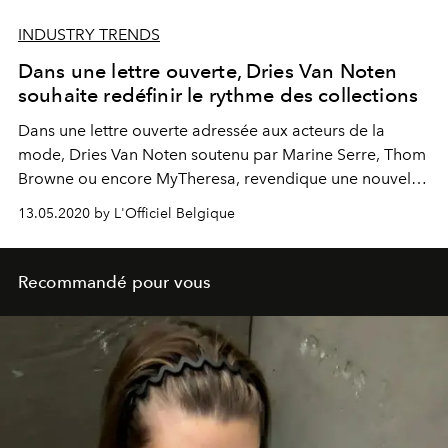
INDUSTRY TRENDS
Dans une lettre ouverte, Dries Van Noten
souhaite redéfinir le rythme des collections
Dans une lettre ouverte adressée aux acteurs de la
mode, Dries Van Noten soutenu par Marine Serre, Thom
Browne ou encore MyTheresa, revendique une nouvelle
façon de créer la mode dans un contexte d'après-
13.05.2020 by L'Officiel Belgique
pandémie.
Recommandé pour vous