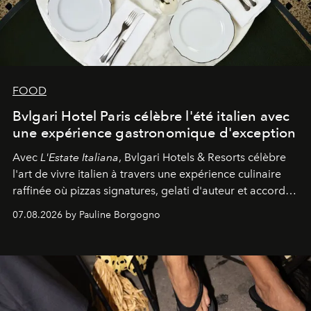
FOOD
Bvlgari Hotel Paris célèbre l'été italien avec
une expérience gastronomique d'exception
Avec
L'Estate Italiana
, Bvlgari Hotels & Resorts célèbre
l'art de vivre italien à travers une expérience culinaire
raffinée où pizzas signatures, gelati d'auteur et accords
d'exception composent un véritable voyage sensoriel.
07.08.2026 by Pauline Borgogno