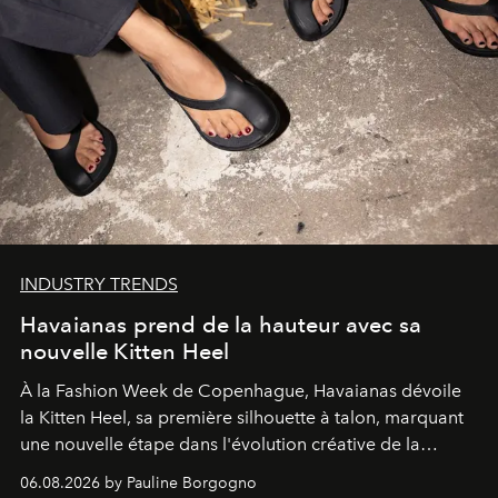
INDUSTRY TRENDS
Havaianas prend de la hauteur avec sa
nouvelle Kitten Heel
À la Fashion Week de Copenhague, Havaianas dévoile
la Kitten Heel, sa première silhouette à talon, marquant
une nouvelle étape dans l'évolution créative de la
marque.
06.08.2026 by Pauline Borgogno