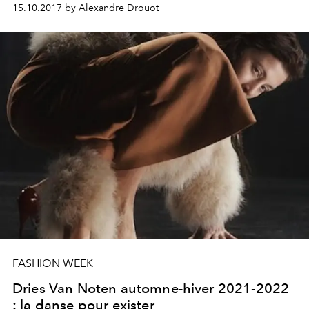
15.10.2017 by Alexandre Drouot
FASHION WEEK
Dries Van Noten automne-hiver 2021-2022
: la danse pour exister