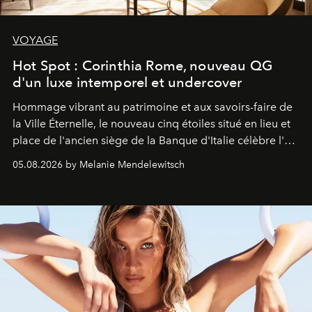
VOYAGE
Hot Spot : Corinthia Rome, nouveau QG
d'un luxe intemporel et undercover
Hommage vibrant au patrimoine et aux savoirs-faire de
la Ville Éternelle, le nouveau cinq étoiles situé en lieu et
place de l'ancien siège de la Banque d'Italie célèbre l'art
de vivre Romain dans toute son élégance intemporelle.
05.08.2026 by Melanie Mendelewitsch