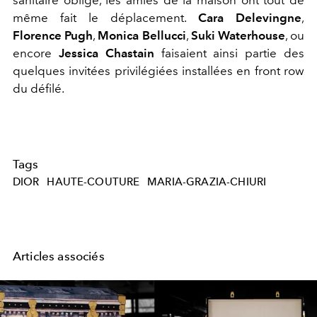
même fait le déplacement.
Cara Delevingne
,
Florence Pugh
,
Monica Bellucci
,
Suki Waterhouse
, ou
encore
Jessica Chastain
faisaient ainsi partie des
quelques invitées privilégiées installées en front row
du défilé.
Tags
DIOR
HAUTE-COUTURE
MARIA-GRAZIA-CHIURI
Articles associés