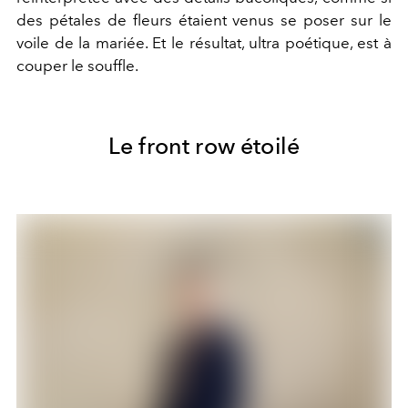
des pétales de fleurs étaient venus se poser sur le
voile de la mariée. Et le résultat, ultra poétique, est à
couper le souffle.
Le front row étoilé