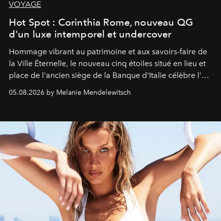
VOYAGE
Hot Spot : Corinthia Rome, nouveau QG
d'un luxe intemporel et undercover
Hommage vibrant au patrimoine et aux savoirs-faire de
la Ville Éternelle, le nouveau cinq étoiles situé en lieu et
place de l'ancien siège de la Banque d'Italie célèbre l'art
de vivre Romain dans toute son élégance intemporelle.
05.08.2026 by Melanie Mendelewitsch