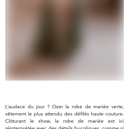
L’audace du jour ? Oser la robe de mariée verte,
vêtement le plus attendu des défilés haute couture.
Clôturant le show, la robe de mariée est ici
réinterprétée avec des détails bucoliques, comme si