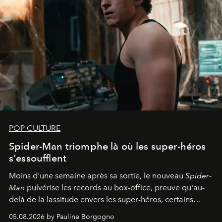
POP CULTURE
Spider-Man triomphe là où les super-héros
s'essoufflent
Moins d'une semaine après sa sortie, le nouveau
Spider-
Man
pulvérise les records au box-office, preuve qu'au-
delà de la lassitude envers les super-héros, certains
personnages continuent de susciter une ferveur intacte.
05.08.2026 by Pauline Borgogno