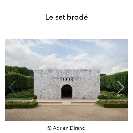
Le set brodé
© Adrien Dirand