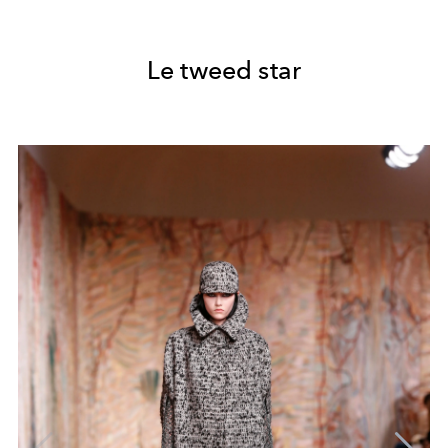
Le tweed star