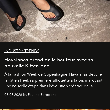
INDUSTRY TRENDS
Havaianas prend de la hauteur avec sa
nouvelle Kitten Heel
À la Fashion Week de Copenhague, Havaianas dévoile
la Kitten Heel, sa première silhouette à talon, marquant
une nouvelle étape dans l'évolution créative de la
marque.
06.08.2026 by Pauline Borgogno