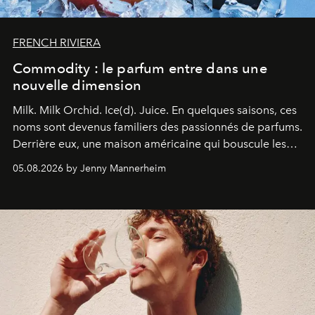
FRENCH RIVIERA
Commodity : le parfum entre dans une
nouvelle dimension
Milk. Milk Orchid. Ice(d). Juice.
En quelques saisons, ces
noms sont devenus familiers des passionnés de parfums.
Derrière eux, une maison américaine qui bouscule les
codes de la parfumerie contemporaine en proposant
05.08.2026 by Jenny Mannerheim
une approche aussi intuitive que personnelle :
Commodity
.