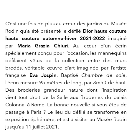
C’est une fois de plus au cœur des jardins du Musée
Rodin qu’a été présenté le défilé
Dior haute couture
haute couture automne-hiver 2021-2022
imaginé
par
Maria Grazia Chiuri
. Au cœur d’un écrin
spécialement conçu pour l’occasion, les mannequins
défilaient vêtus de la collection entre des murs
brodés, véritable œuvre d’art imaginée par l’artiste
française
Eva Jospin
. Baptisé
Chambre de soie
,
l’écrin mesure 95 mètres de long, par 3m50 de haut.
Des broderies grandeur nature dont l’inspiration
vient tout droit de la Salle aux Broderies du palais
Colonna, à Rome. La bonne nouvelle si vous êtes de
passage à Paris ? Le lieu du défilé se transforme en
exposition éphémère, et est à visiter au Musée Rodin
jusqu’au 11 juillet 2021.