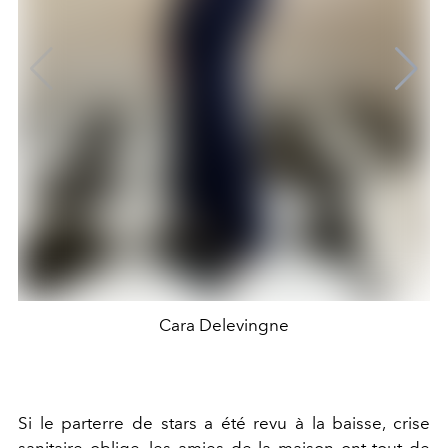
Cara Delevingne
Si le parterre de stars a été revu à la baisse, crise
sanitaire oblige, les amies de la maison ont tout de