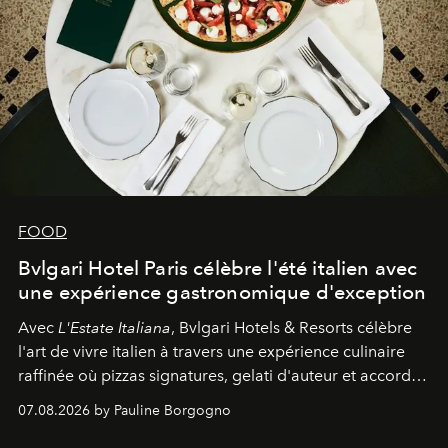
FOOD
Bvlgari Hotel Paris célèbre l'été italien avec
une expérience gastronomique d'exception
Avec
L'Estate Italiana
, Bvlgari Hotels & Resorts célèbre
l'art de vivre italien à travers une expérience culinaire
raffinée où pizzas signatures, gelati d'auteur et accords
d'exception composent un véritable voyage sensoriel.
07.08.2026 by Pauline Borgogno