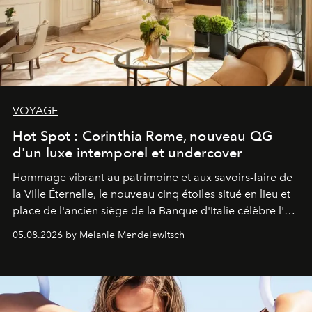
VOYAGE
Hot Spot : Corinthia Rome, nouveau QG
d'un luxe intemporel et undercover
Hommage vibrant au patrimoine et aux savoirs-faire de
la Ville Éternelle, le nouveau cinq étoiles situé en lieu et
place de l'ancien siège de la Banque d'Italie célèbre l'art
de vivre Romain dans toute son élégance intemporelle.
05.08.2026 by Melanie Mendelewitsch