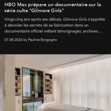
HBO Max prépare un documentaire sur la
série culte "Gilmore Girls"
Vingt-cinq ans après ses débuts,
Gilmore Girls
s'apprête
à dévoiler les secrets de sa fabrication dans un
documentaire officiel mêlant témoignages, archives
inédites et plongée dans les coulisses d'un phénomène
07.08.2026 by Pauline Borgogno
générationnel.