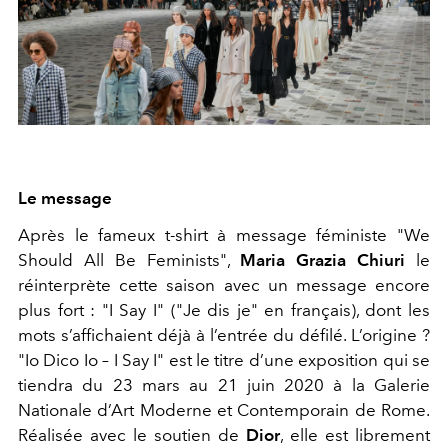
Le message
Après le fameux t-shirt à message féministe "We
Should All Be Feminists",
Maria Grazia Chiuri
le
réinterprète cette saison avec un message encore
plus fort : "I Say I" ("Je dis je" en français), dont les
mots s’affichaient déjà à l’entrée du défilé. L’origine ?
"Io Dico Io – I Say I" est le titre d’une exposition qui se
tiendra du 23 mars au 21 juin 2020 à la Galerie
Nationale d’Art Moderne et Contemporain de Rome.
Réalisée avec le soutien de
Dior
, elle est librement