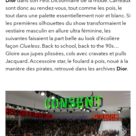
Dior
dans son Petit Dictionnaire de la mode. Carreaux
sont donc au rendez-vous, tout comme les pois, le
tout dans une palette essentiellement noir et blanc. Si
les premières silhouettes du show transformaient le
vestiaire masculin en allure ultra féminine, les
suivantes faisaient la part belle au look d’écolière
façon
Clueless
. Back to school, back to the 90s…
Gloire aux jupes plissées, cols avec cravates et pulls
Jacquard. Accessoire star, le foulard à pois, noué à la
manière des pirates, retrouvé dans les archives
Dior
.