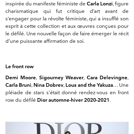
inspirée du manifeste féministe de
Carla Lonzi
, figure
charismatique qui fut critique d’art avant de
s’engager pour la révolte féministe, qui a insufflé son
esprit à cette collection et aux œuvres conçues pour
le défilé. Une nouvelle façon de faire émerger le récit
d’une puissante affirmation de soi.
Le front row
Demi Moore
,
Sigourney Weaver
,
Cara Delevingne
,
Carla Bruni
,
Nina Dobrev
,
Lous and the Yakuza
… Une
pléiade de stars s'était donné rendez-vous en front
row du défilé
Dior automne-hiver 2020-2021
.