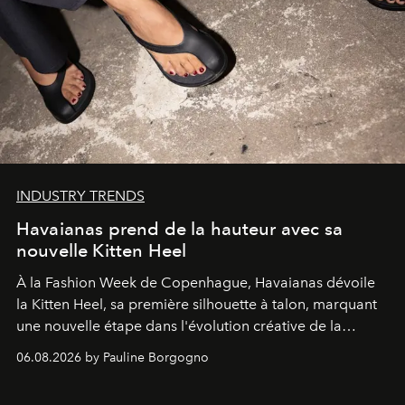
INDUSTRY TRENDS
Havaianas prend de la hauteur avec sa
nouvelle Kitten Heel
À la Fashion Week de Copenhague, Havaianas dévoile
la Kitten Heel, sa première silhouette à talon, marquant
une nouvelle étape dans l'évolution créative de la
marque.
06.08.2026 by Pauline Borgogno