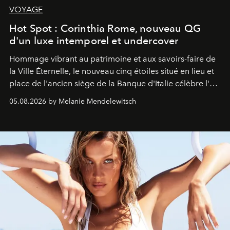
VOYAGE
Hot Spot : Corinthia Rome, nouveau QG
d'un luxe intemporel et undercover
Hommage vibrant au patrimoine et aux savoirs-faire de
la Ville Éternelle, le nouveau cinq étoiles situé en lieu et
place de l'ancien siège de la Banque d'Italie célèbre l'art
de vivre Romain dans toute son élégance intemporelle.
05.08.2026 by Melanie Mendelewitsch