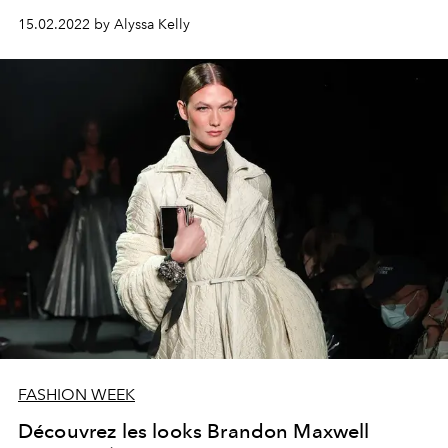
15.02.2022 by Alyssa Kelly
FASHION WEEK
Découvrez les looks Brandon Maxwell