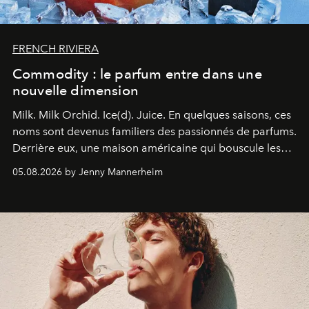
FRENCH RIVIERA
Commodity : le parfum entre dans une
nouvelle dimension
Milk. Milk Orchid. Ice(d). Juice.
En quelques saisons, ces
noms sont devenus familiers des passionnés de parfums.
Derrière eux, une maison américaine qui bouscule les
codes de la parfumerie contemporaine en proposant
05.08.2026 by Jenny Mannerheim
une approche aussi intuitive que personnelle :
Commodity
.