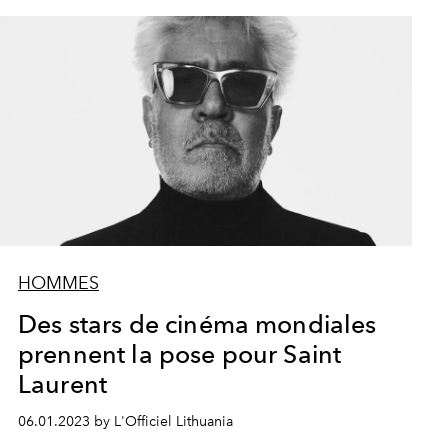
Saint Laurent Homme Aut
HOMMES
Des stars de cinéma mondiales
prennent la pose pour Saint
Laurent
06.01.2023 by L'Officiel Lithuania