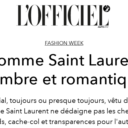
FASHION WEEK
omme Saint Laure
mbre et romanti
ial, toujours ou presque toujours, vêtu d
 Saint Laurent ne dédaigne pas les ch
, cache-col et transparences pour l'a