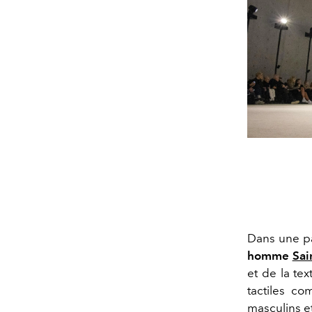
Dans une pa
homme
Sai
et de la tex
tactiles c
masculins e