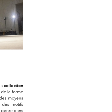
 la
collection
 de la forme
 des moyens
 des motifs
u genre dans