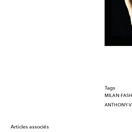
Tags
MILAN-FAS
ANTHONY-V
Articles associés