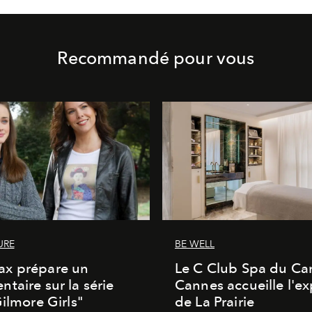
Recommandé pour vous
URE
BE WELL
x prépare un
Le C Club Spa du Car
taire sur la série
Cannes accueille l'ex
Gilmore Girls"
de La Prairie