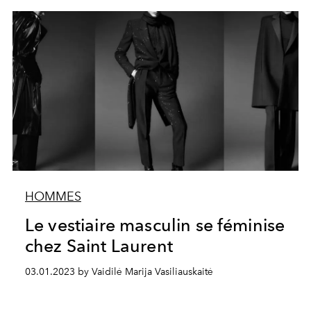
HOMMES
Le vestiaire masculin se féminise
chez Saint Laurent
03.01.2023 by Vaidilė Marija Vasiliauskaitė