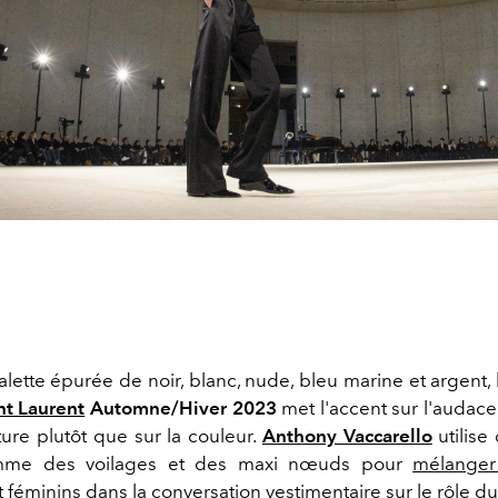
lette épurée de noir, blanc, nude, bleu marine et argent,
nt Laurent
Automne/Hiver 2023
met l'accent sur l'audace
ture plutôt que sur la couleur.
Anthony Vaccarello
utilise
omme des voilages et des maxi nœuds pour
mélanger
t féminins
dans la conversation vestimentaire sur le rôle d