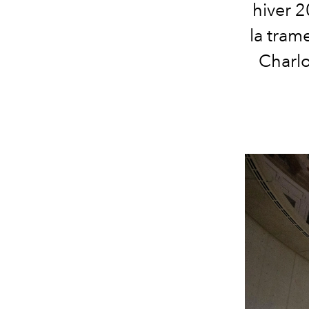
hiver 2
la tram
Charlo