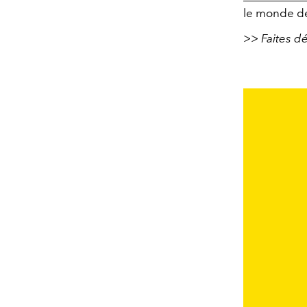
le monde d
>> Faites dé