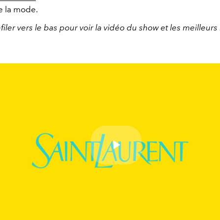
e la mode.
filer vers le bas pour voir la vidéo du show et les meilleurs
Play
Video