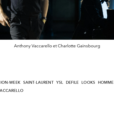
Anthony Vaccarello et Charlotte Gainsbourg
HION-WEEK
SAINT-LAURENT
YSL
DEFILE
LOOKS
HOMME
ACCARELLO