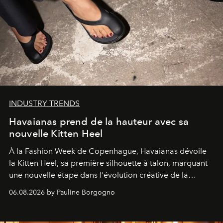
INDUSTRY TRENDS
Havaianas prend de la hauteur avec sa
nouvelle Kitten Heel
À la Fashion Week de Copenhague, Havaianas dévoile
la Kitten Heel, sa première silhouette à talon, marquant
une nouvelle étape dans l'évolution créative de la
marque.
06.08.2026 by Pauline Borgogno