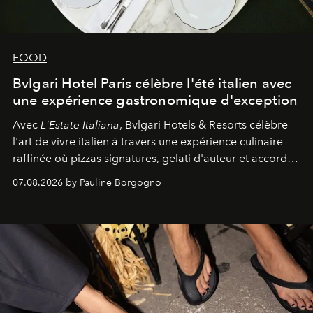
FOOD
Bvlgari Hotel Paris célèbre l'été italien avec
une expérience gastronomique d'exception
Avec
L'Estate Italiana
, Bvlgari Hotels & Resorts célèbre
l'art de vivre italien à travers une expérience culinaire
raffinée où pizzas signatures, gelati d'auteur et accords
d'exception composent un véritable voyage sensoriel.
07.08.2026 by Pauline Borgogno