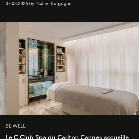
inédites et plongée dans les coulisses d'un phénomène
07.08.2026 by Pauline Borgogno
générationnel.
BE WELL
Le C Club Spa du Carlton Cannes accueille