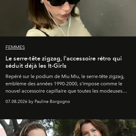
FEMMES
Le serre-tête zigzag, l'accessoire rétro qui
séduit déjà les It-Girls
Repéré sur le podium de Miu Miu, le serre-tête zigzag,
emblème des années 1990-2000, s'impose comme le
nouvel accessoire capillaire que toutes les modeuses
s'arrachent déjà.
07.08.2026 by Pauline Borgogno