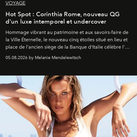
VOYAGE
Hot Spot : Corinthia Rome, nouveau QG
d'un luxe intemporel et undercover
Hommage vibrant au patrimoine et aux savoirs-faire de
la Ville Éternelle, le nouveau cinq étoiles situé en lieu et
place de l'ancien siège de la Banque d'Italie célèbre l'art
de vivre Romain dans toute son élégance intemporelle.
05.08.2026 by Melanie Mendelewitsch