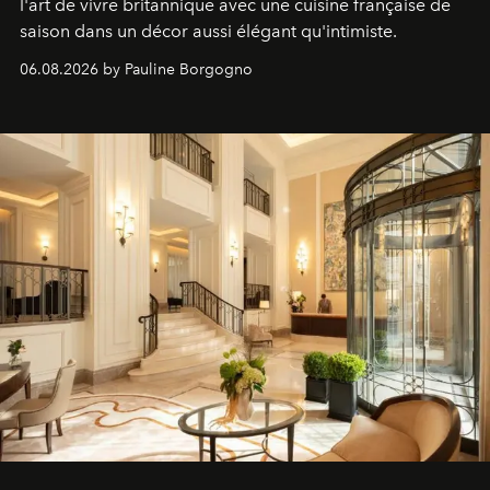
l'art de vivre britannique avec une cuisine française de
saison dans un décor aussi élégant qu'intimiste.
06.08.2026 by Pauline Borgogno