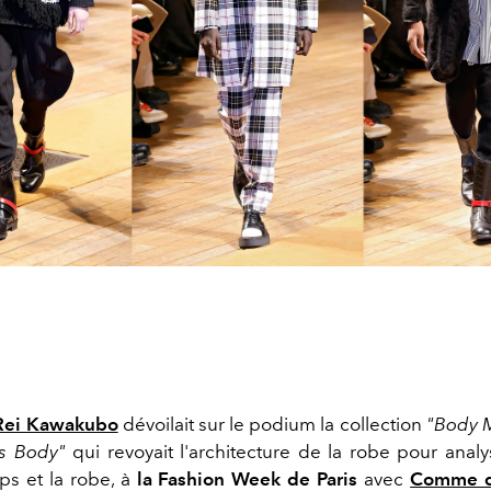
Rei Kawakubo
dévoilait sur le podium la collection
"Body M
s Body"
qui revoyait l'architecture de la robe pour analy
rps et la robe, à
la Fashion Week de Paris
avec
Comme d