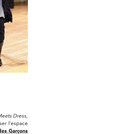
eets Dress,
ser l'espace
es Garçons