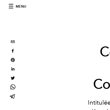
MENU
C
Co
Intitulé