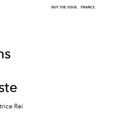
BUY THE ISSUE
FRANCE
ns
a
ste
trice Rei