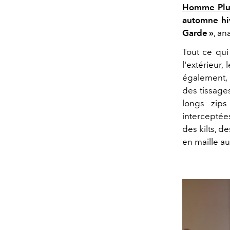
Homme Plu
automne hi
Garde »
, an
Tout ce qui
l'extérieur
également, 
des tissage
longs zips 
interceptée
des kilts, 
en maille au