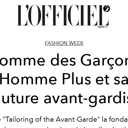
FASHION WEEK
omme des Garço
Homme Plus et s
uture avant-gardi
e "Tailoring of the Avant-Garde"
la fonda