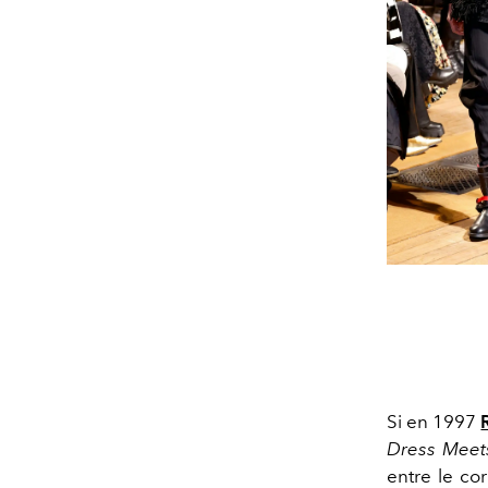
Si en 1997
Dress Meet
entre le co