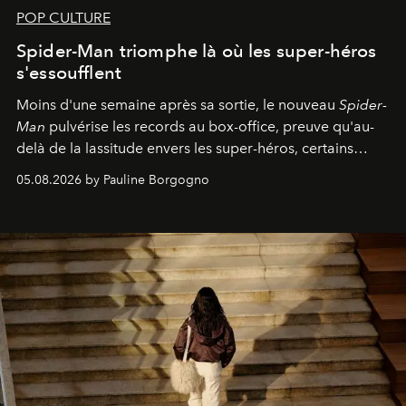
POP CULTURE
Spider-Man triomphe là où les super-héros
s'essoufflent
Moins d'une semaine après sa sortie, le nouveau
Spider-
Man
pulvérise les records au box-office, preuve qu'au-
delà de la lassitude envers les super-héros, certains
personnages continuent de susciter une ferveur intacte.
05.08.2026 by Pauline Borgogno