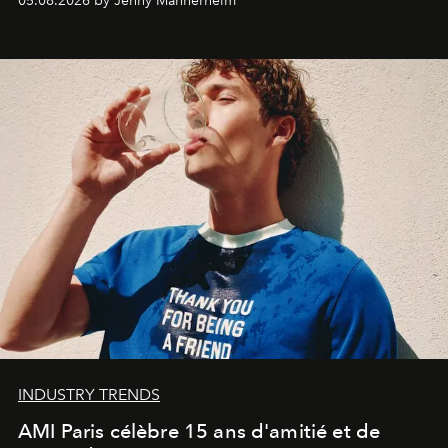
05.08.2026 by Jenny Mannerheim
une approche aussi intuitive que personnelle :
Commodity
.
INDUSTRY TRENDS
AMI Paris célèbre 15 ans d'amitié et de