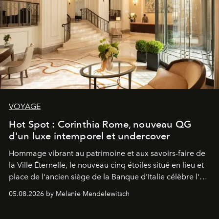
VOYAGE
Hot Spot : Corinthia Rome, nouveau QG
d'un luxe intemporel et undercover
Hommage vibrant au patrimoine et aux savoirs-faire de
la Ville Éternelle, le nouveau cinq étoiles situé en lieu et
place de l'ancien siège de la Banque d'Italie célèbre l'art
de vivre Romain dans toute son élégance intemporelle.
05.08.2026 by Melanie Mendelewitsch