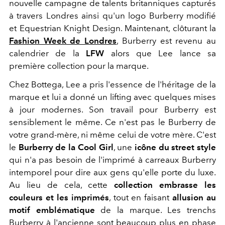
nouvelle campagne de talents britanniques capturés
à travers Londres ainsi qu'un logo Burberry modifié
et
Equestrian Knight Design. Maintenant, clôturant la
Fashion Week de Londres
, Burberry est revenu au
calendrier de la
LFW
alors que Lee lance sa
première collection pour la marque.
Chez Bottega, Lee a pris l'essence de l'héritage de la
marque et lui a donné un lifting avec quelques mises
à jour modernes. Son travail pour Burberry est
sensiblement le même. Ce n'est pas le Burberry de
votre grand-mère, ni même celui de votre mère. C'est
le
Burberry de la Cool Girl
, une
icône du street style
qui n'a pas besoin de l'imprimé à carreaux Burberry
intemporel pour dire aux gens qu'elle porte du luxe.
Au lieu de cela, cette
collection embrasse les
couleurs et les imprimés
, tout en faisant
allusion au
motif emblématique
de la marque. Les trenchs
Burberry à l'ancienne sont beaucoup plus en phase