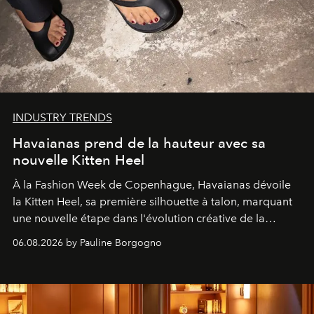
INDUSTRY TRENDS
Havaianas prend de la hauteur avec sa
nouvelle Kitten Heel
À la Fashion Week de Copenhague, Havaianas dévoile
la Kitten Heel, sa première silhouette à talon, marquant
une nouvelle étape dans l'évolution créative de la
marque.
06.08.2026 by Pauline Borgogno