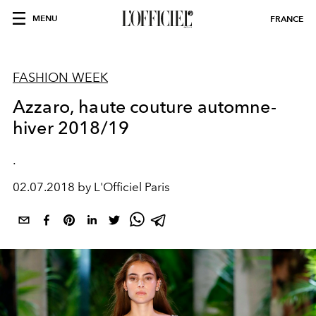
MENU
FRANCE
FASHION WEEK
Azzaro, haute couture automne-
hiver 2018/19
.
02.07.2018 by L'Officiel Paris