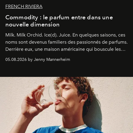
FRENCH RIVIERA
Commodity : le parfum entre dans une
nouvelle dimension
Milk. Milk Orchid. Ice(d). Juice.
En quelques saisons, ces
noms sont devenus familiers des passionnés de parfums.
Derrière eux, une maison américaine qui bouscule les
codes de la parfumerie contemporaine en proposant
05.08.2026 by Jenny Mannerheim
une approche aussi intuitive que personnelle :
Commodity
.