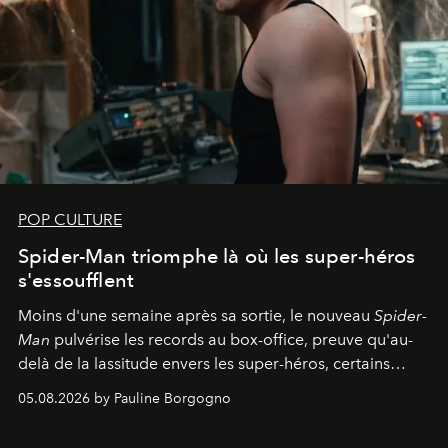
POP CULTURE
Spider-Man triomphe là où les super-héros
s'essoufflent
Moins d'une semaine après sa sortie, le nouveau
Spider-
Man
pulvérise les records au box-office, preuve qu'au-
delà de la lassitude envers les super-héros, certains
personnages continuent de susciter une ferveur intacte.
05.08.2026 by Pauline Borgogno