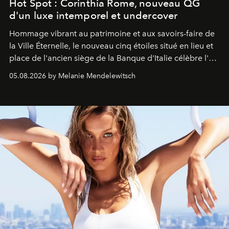
Hot Spot : Corinthia Rome, nouveau QG
d'un luxe intemporel et undercover
Hommage vibrant au patrimoine et aux savoirs-faire de
la Ville Éternelle, le nouveau cinq étoiles situé en lieu et
place de l'ancien siège de la Banque d'Italie célèbre l'art
de vivre Romain dans toute son élégance intemporelle.
05.08.2026 by Melanie Mendelewitsch