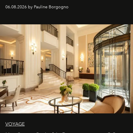
06.08.2026 by Pauline Borgogno
VOYAGE