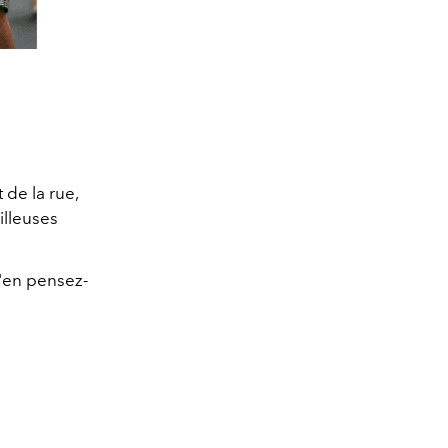
 de la rue,
illeuses
u'en pensez-