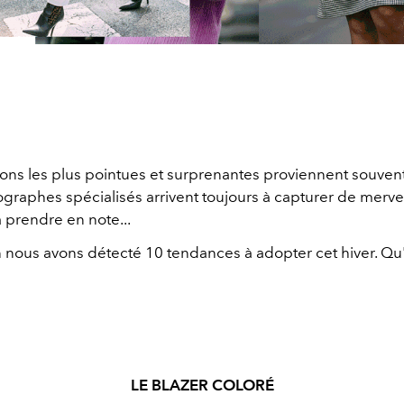
ions les plus pointues et surprenantes proviennent souvent
ographes spécialisés arrivent toujours à capturer de merve
 prendre en note...
n nous avons détecté 10 tendances à adopter cet hiver. Q
LE BLAZER COLORÉ