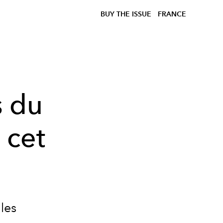
BUY THE ISSUE
FRANCE
s du
 cet
les