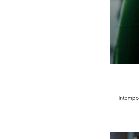
Intempor