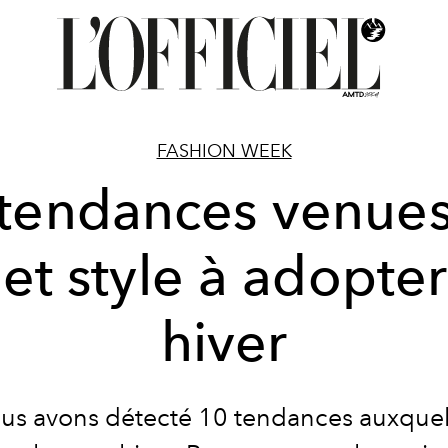
FASHION WEEK
tendances venue
eet style à adopter
hiver
us avons détecté 10 tendances auxquel