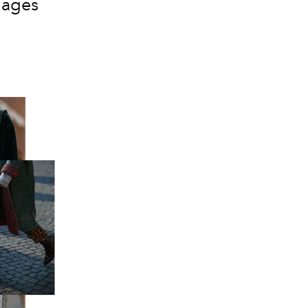
mages