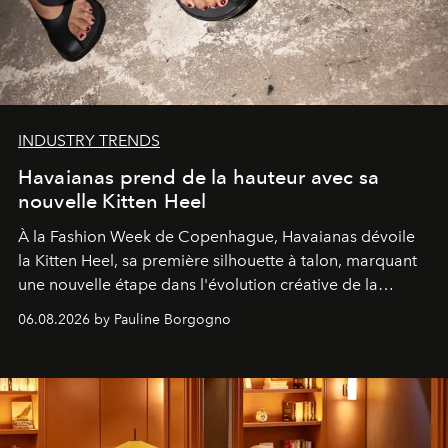
INDUSTRY TRENDS
Havaianas prend de la hauteur avec sa
nouvelle Kitten Heel
À la Fashion Week de Copenhague, Havaianas dévoile
la Kitten Heel, sa première silhouette à talon, marquant
une nouvelle étape dans l'évolution créative de la
marque.
06.08.2026 by Pauline Borgogno