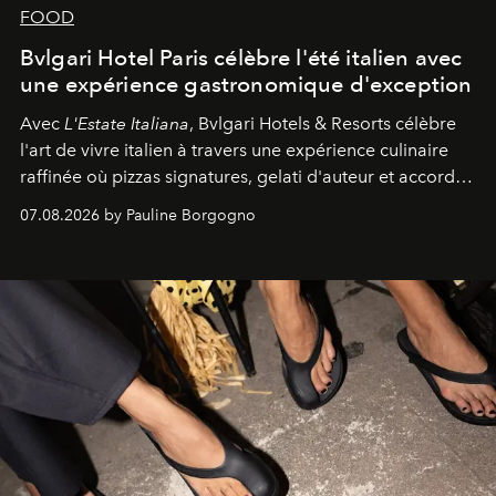
FOOD
Bvlgari Hotel Paris célèbre l'été italien avec
une expérience gastronomique d'exception
Avec
L'Estate Italiana
, Bvlgari Hotels & Resorts célèbre
l'art de vivre italien à travers une expérience culinaire
raffinée où pizzas signatures, gelati d'auteur et accords
d'exception composent un véritable voyage sensoriel.
07.08.2026 by Pauline Borgogno