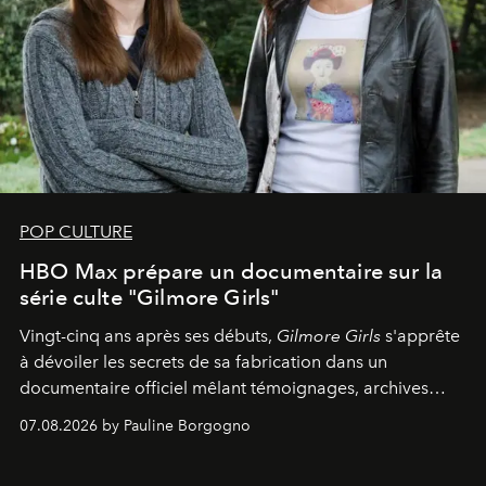
POP CULTURE
HBO Max prépare un documentaire sur la
série culte "Gilmore Girls"
Vingt-cinq ans après ses débuts,
Gilmore Girls
s'apprête
à dévoiler les secrets de sa fabrication dans un
documentaire officiel mêlant témoignages, archives
inédites et plongée dans les coulisses d'un phénomène
07.08.2026 by Pauline Borgogno
générationnel.