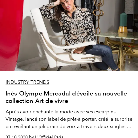
INDUSTRY TRENDS
Inès-Olympe Mercadal dévoile sa nouvelle
collection Art de vivre
Après avoir enchanté la mode avec ses escarpins
Vintage, lancé son label de prêt-à porter, créé la surprise
en révélant un joli grain de voix à travers deux singles et
un album de chansons puis multiplié les collaborations
07.10.2020 by L'Officiel Paris