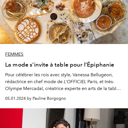
FEMMES
La mode s’invite à table pour l’Épiphanie
Pour célébrer les rois avec style, Vanessa Bellugeon,
rédactrice en chef mode de
L’OFFICIEL
Paris, et Inès-
Olympe Mercadal, créatrice experte en arts de la table,
se sont réunies autour d’une tablée où les univers se
05.01.2024 by Pauline Borgogno
mêlent avec délice.