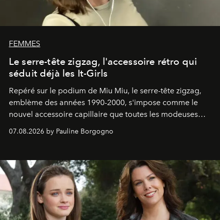
FEMMES
Le serre-tête zigzag, l'accessoire rétro qui
séduit déjà les It-Girls
Repéré sur le podium de Miu Miu, le serre-tête zigzag,
emblème des années 1990-2000, s'impose comme le
nouvel accessoire capillaire que toutes les modeuses
s'arrachent déjà.
07.08.2026 by Pauline Borgogno