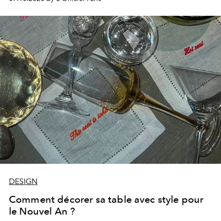
en tant que directrice artistique (Le Bourget,
Emmanuelle Khanh, Eram, La Redoute), Inès-Olympe
Mercadal dévoile en cette rentrée son nouveau projet :
une collection destinée aux Arts de la table.
DESIGN
Comment décorer sa table avec style pour
le Nouvel An ?