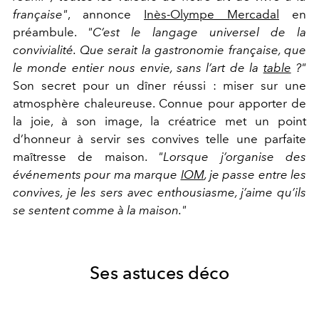
française"
, annonce
Inès-Olympe Mercadal
en
préambule.
"C’est le langage universel de la
convivialité. Que serait la gastronomie française, que
le monde entier nous envie, sans l’art de la
table
?"
Son secret pour un dîner réussi : miser sur une
atmosphère chaleureuse. Connue pour apporter de
la joie, à son image, la créatrice met un point
d’honneur à servir ses convives telle une parfaite
maîtresse de maison.
"Lorsque j’organise des
événements pour ma marque
IOM
, je passe entre les
convives, je les sers avec enthousiasme, j’aime qu’ils
se sentent comme à la maison."
Ses astuces déco