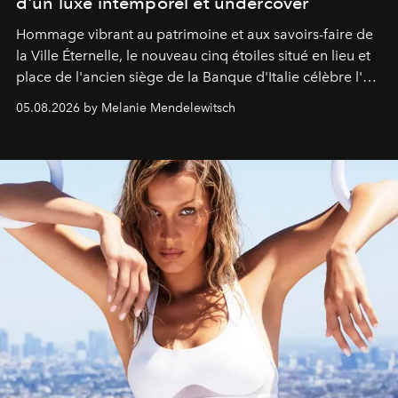
d'un luxe intemporel et undercover
Hommage vibrant au patrimoine et aux savoirs-faire de
la Ville Éternelle, le nouveau cinq étoiles situé en lieu et
place de l'ancien siège de la Banque d'Italie célèbre l'art
de vivre Romain dans toute son élégance intemporelle.
05.08.2026 by Melanie Mendelewitsch