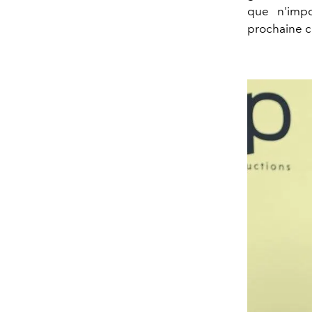
que n'impo
prochaine 