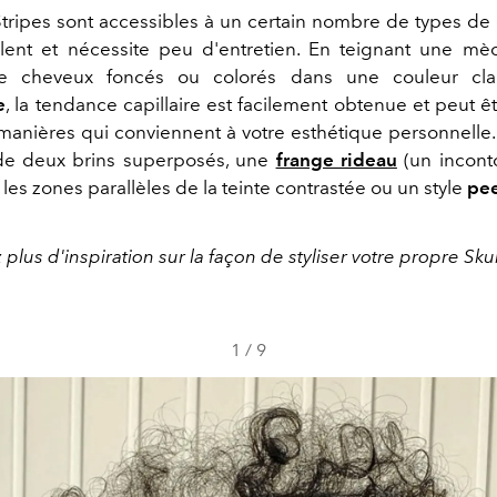
tripes sont accessibles à un certain nombre de types de
alent et nécessite peu d'entretien. En teignant une m
e cheveux foncés ou colorés dans une couleur clai
e
, la tendance capillaire est facilement obtenue et peut ê
 manières qui conviennent à votre esthétique personnelle
 de deux brins superposés, une
frange rideau
(un incont
, les zones parallèles de la teinte contrastée ou un style
pee
lus d'inspiration sur la façon de styliser votre propre Sku
1
/
9