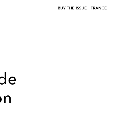
BUY THE ISSUE
FRANCE
 de
on