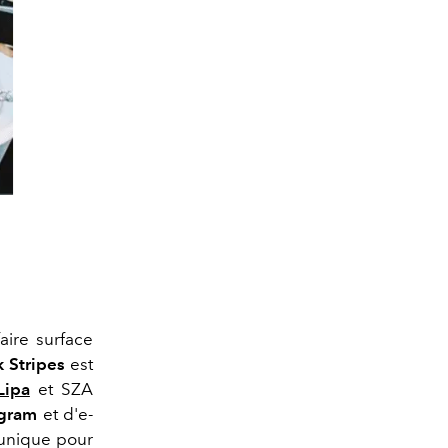
aire surface
 Stripes
est
Lipa
et SZA
agram
et d'e-
 unique pour