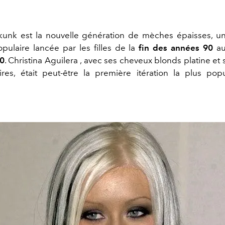
kunk est la nouvelle génération de mèches épaisses, 
opulaire lancée par les filles de la
fin des années 90
a
0
. Christina Aguilera , avec ses cheveux blonds platine et
es, était peut-être la première itération la plus pop