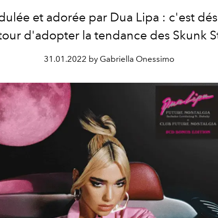
dulée et adorée par Dua Lipa : c'est dé
 tour d'adopter la tendance des Skunk St
31.01.2022 by Gabriella Onessimo