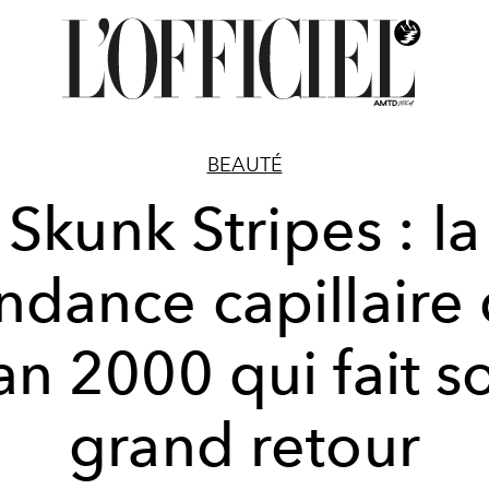
BEAUTÉ
Skunk Stripes : la
ndance capillaire
'an 2000 qui fait s
grand retour