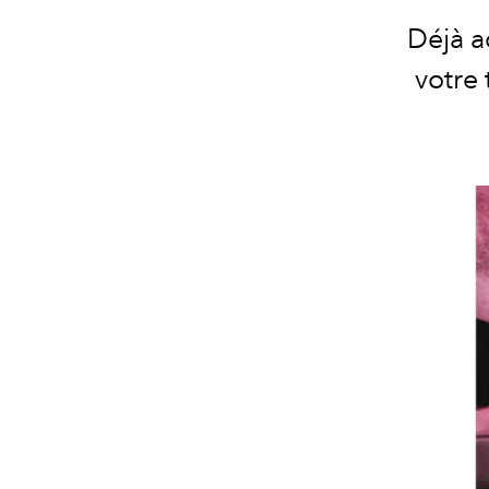
Déjà a
votre