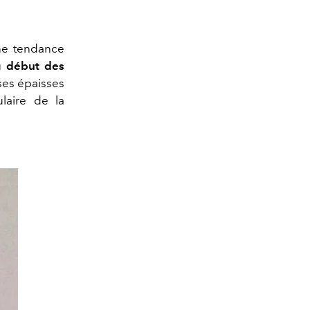
une tendance
u
début des
 ses épaisses
ulaire de la