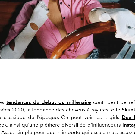
les
tendances du début du millénaire
continuent de ref
nées 2020, la tendance des cheveux à rayures, dite
Skunk
e classique de l'époque. On peut voir les it girls
Dua 
ook, ainsi qu'une pléthore diversifiée d'influenceurs
Inst
. Assez simple pour que n'importe qui essaie mais assez