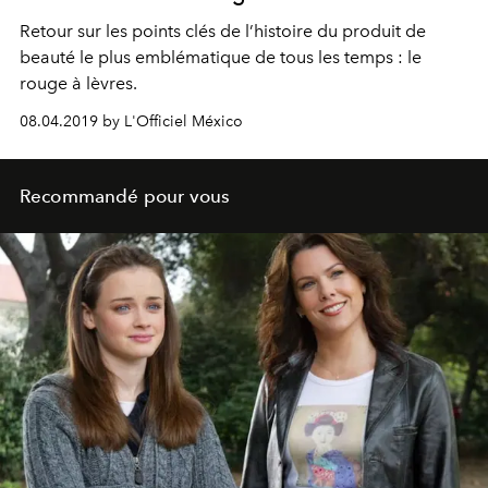
Retour sur les points clés de l’histoire du produit de
beauté le plus emblématique de tous les temps : le
rouge à lèvres.
08.04.2019 by L'Officiel México
Recommandé pour vous