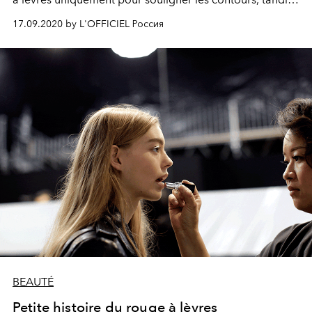
que d'autres optent pour tout le périmètre des lèvres.
17.09.2020 by L'OFFICIEL Россия
Dans cet article, nous allons vous montrer comment
appliquer correctement le rouge à lèvres et le porter
tout au long de la journée.
BEAUTÉ
Petite histoire du rouge à lèvres