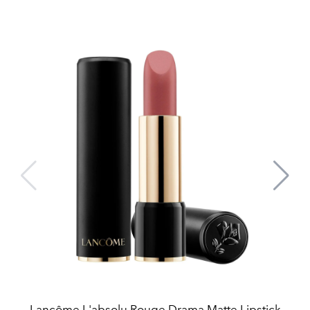
Lancôme L'absolu Rouge Drama Matte Lipstick