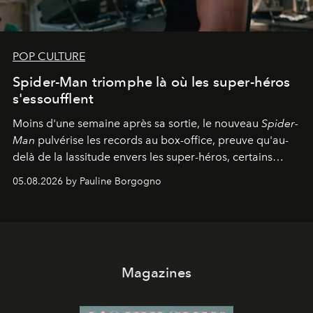
POP CULTURE
Spider-Man triomphe là où les super-héros
s'essoufflent
Moins d'une semaine après sa sortie, le nouveau
Spider-
Man
pulvérise les records au box-office, preuve qu'au-
delà de la lassitude envers les super-héros, certains
personnages continuent de susciter une ferveur intacte.
05.08.2026 by Pauline Borgogno
Magazines