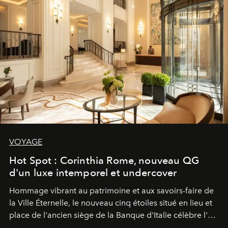
VOYAGE
Hot Spot : Corinthia Rome, nouveau QG
d'un luxe intemporel et undercover
Hommage vibrant au patrimoine et aux savoirs-faire de
la Ville Éternelle, le nouveau cinq étoiles situé en lieu et
place de l'ancien siège de la Banque d'Italie célèbre l'art
de vivre Romain dans toute son élégance intemporelle.