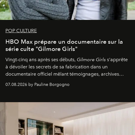
POP CULTURE
HBO Max prépare un documentaire sur la
série culte "Gilmore Girls"
Vingt-cinq ans après ses débuts,
Gilmore Girls
s'apprête
à dévoiler les secrets de sa fabrication dans un
documentaire officiel mêlant témoignages, archives
inédites et plongée dans les coulisses d'un phénomène
07.08.2026 by Pauline Borgogno
générationnel.