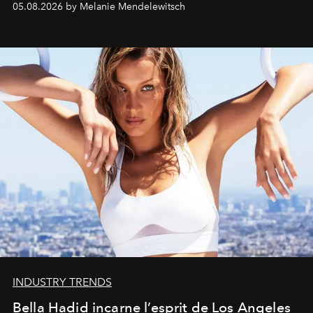
05.08.2026 by Melanie Mendelewitsch
INDUSTRY TRENDS
Bella Hadid incarne l’esprit de Los Angeles