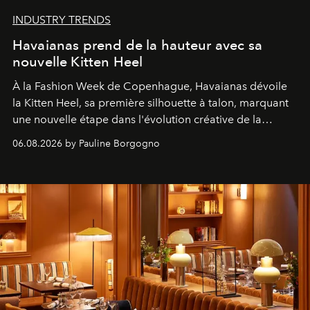
INDUSTRY TRENDS
Havaianas prend de la hauteur avec sa
nouvelle Kitten Heel
À la Fashion Week de Copenhague, Havaianas dévoile
la Kitten Heel, sa première silhouette à talon, marquant
une nouvelle étape dans l'évolution créative de la
marque.
06.08.2026 by Pauline Borgogno