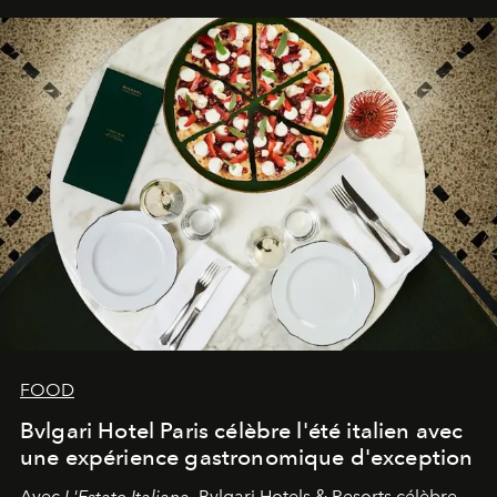
FOOD
Bvlgari Hotel Paris célèbre l'été italien avec
une expérience gastronomique d'exception
Avec
L'Estate Italiana
, Bvlgari Hotels & Resorts célèbre