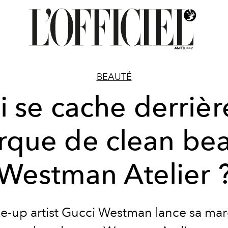
BEAUTÉ
 se cache derrièr
que de clean be
Westman Atelier 
e-up artist Gucci Westman lance sa ma