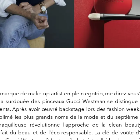
marque de make-up artist en plein egotrip, me direz-vous
 la surdouée des pinceaux Gucci Westman se distingue
ents. Après avoir œuvré backstage lors des fashion we
ublimé les plus grands noms de la mode et du septième a
aquilleuse révolutionne l’approche de la clean beauty,
fait du beau et de l’éco-responsable. La clé de voûte 