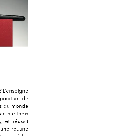
? L’enseigne
 pourtant de
eks du monde
rt sur tapis
 et réussit
d’une routine