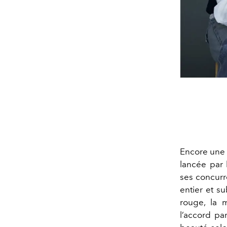
Encore une 
lancée par
ses concurr
entier et s
rouge, la m
l’accord par