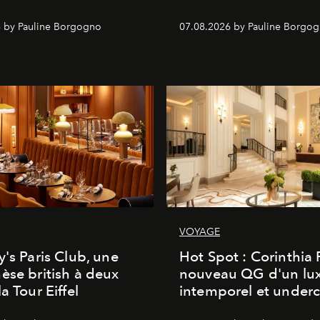
 by Pauline Borgogno
07.08.2026 by Pauline Borgo
VOYAGE
y's Paris Club, une
Hot Spot : Corinthia
èse british à deux
nouveau QG d'un lu
a Tour Eiffel
intemporel et under