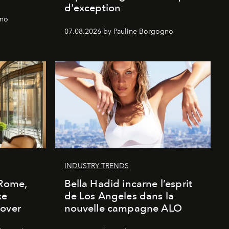
d'exception
gno
07.08.2026 by Pauline Borgogno
INDUSTRY TRENDS
 Rome,
Bella Hadid incarne l’esprit
xe
de Los Angeles dans la
cover
nouvelle campagne ALO