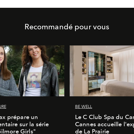
Recommandé pour vous
URE
BE WELL
x prépare un
Le C Club Spa du Car
taire sur la série
Cannes accueille l'ex
Gilmore Girls"
de La Prairie