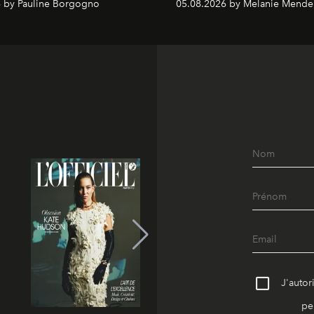
 by Pauline Borgogno
05.08.2026 by Melanie Mende
J'autor
pe