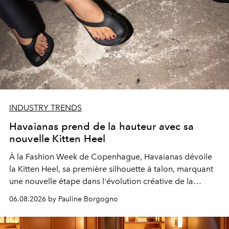
INDUSTRY TRENDS
Havaianas prend de la hauteur avec sa
nouvelle Kitten Heel
À la Fashion Week de Copenhague, Havaianas dévoile
la Kitten Heel, sa première silhouette à talon, marquant
une nouvelle étape dans l'évolution créative de la
marque.
06.08.2026 by Pauline Borgogno