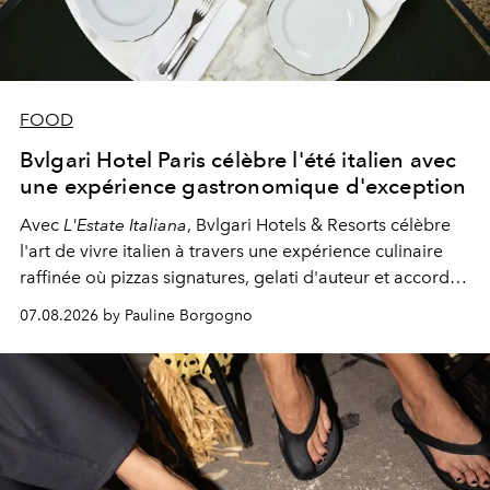
FOOD
Bvlgari Hotel Paris célèbre l'été italien avec
une expérience gastronomique d'exception
Avec
L'Estate Italiana
, Bvlgari Hotels & Resorts célèbre
l'art de vivre italien à travers une expérience culinaire
raffinée où pizzas signatures, gelati d'auteur et accords
d'exception composent un véritable voyage sensoriel.
07.08.2026 by Pauline Borgogno