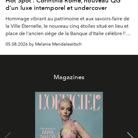
Hot Spot : Corinthia Rome, nouveau QG
d'un luxe intemporel et undercover
Hommage vibrant au patrimoine et aux savoirs-faire de
la Ville Éternelle, le nouveau cinq étoiles situé en lieu et
place de l'ancien siège de la Banque d'Italie célèbre l'art
de vivre Romain dans toute son élégance intemporelle.
05.08.2026 by Melanie Mendelewitsch
Magazines