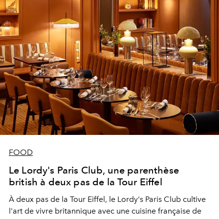
FOOD
Le Lordy's Paris Club, une parenthèse
british à deux pas de la Tour Eiffel
À deux pas de la Tour Eiffel, le Lordy's Paris Club cultive
l'art de vivre britannique avec une cuisine française de