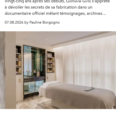
Vingt-cinq ans après ses débuts,
Gilmore Girls
s'apprête
à dévoiler les secrets de sa fabrication dans un
documentaire officiel mêlant témoignages, archives
inédites et plongée dans les coulisses d'un phénomène
07.08.2026 by Pauline Borgogno
générationnel.