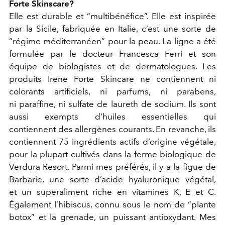
Forte Skinscare?
Elle est durable et “multibénéfice”. Elle est inspirée
par la Sicile, fabriquée en Italie, c’est une sorte de
“régime méditerranéen” pour la peau. La ligne a été
formulée par le docteur Francesca Ferri et son
équipe de biologistes et de dermatologues. Les
produits Irene Forte Skincare ne contiennent ni
colorants artificiels, ni parfums, ni parabens,
ni paraffine, ni sulfate de laureth de sodium. Ils sont
aussi exempts d’huiles essentielles qui
contiennent des allergènes courants. En revanche, ils
contiennent 75 ingrédients actifs d’origine végétale,
pour la plupart cultivés dans la ferme biologique de
Verdura Resort. Parmi mes préférés, il y a la figue de
Barbarie, une sorte d’acide hyaluronique végétal,
et un superaliment riche en vitamines K, E et C.
Également l’hibiscus, connu sous le nom de “plante
botox” et la grenade, un puissant antioxydant. Mes