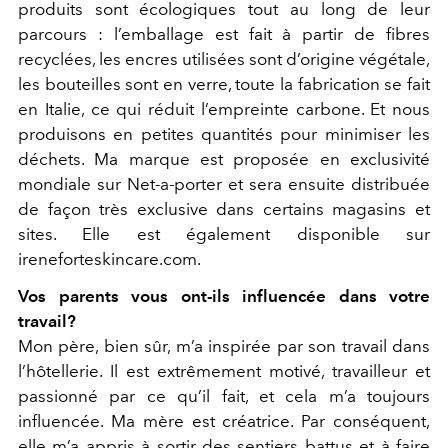
produits sont écologiques tout au long de leur
parcours : l’emballage est fait à partir de fibres
recyclées, les encres utilisées sont d’origine végétale,
les bouteilles sont en verre, toute la fabrication se fait
en Italie, ce qui réduit l’empreinte carbone. Et nous
produisons en petites quantités pour minimiser les
déchets. Ma marque est proposée en exclusivité
mondiale sur Net-a-porter et sera ensuite distribuée
de façon très exclusive dans certains magasins et
sites. Elle est également disponible sur
ireneforteskincare.com.
Vos parents vous ont-ils influencée dans votre
travail?
Mon père, bien sûr, m’a inspirée par son travail dans
l’hôtellerie. Il est extrêmement motivé, travailleur et
passionné par ce qu’il fait, et cela m’a toujours
influencée. Ma mère est créatrice. Par conséquent,
elle m’a appris à sortir des sentiers battus et à faire