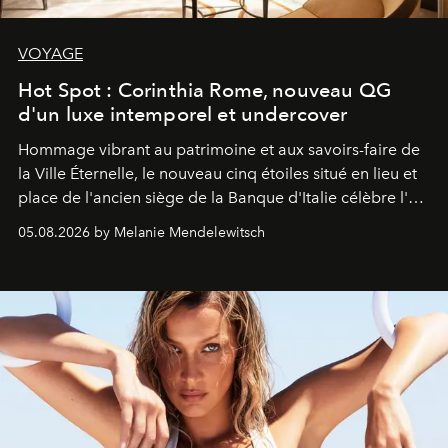
VOYAGE
Hot Spot : Corinthia Rome, nouveau QG
d'un luxe intemporel et undercover
Hommage vibrant au patrimoine et aux savoirs-faire de
la Ville Éternelle, le nouveau cinq étoiles situé en lieu et
place de l'ancien siège de la Banque d'Italie célèbre l'art
de vivre Romain dans toute son élégance intemporelle.
05.08.2026 by Melanie Mendelewitsch