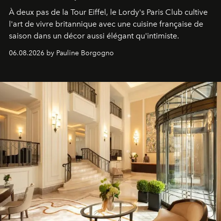
À deux pas de la Tour Eiffel, le Lordy's Paris Club cultive
l'art de vivre britannique avec une cuisine française de
saison dans un décor aussi élégant qu'intimiste.
06.08.2026 by Pauline Borgogno