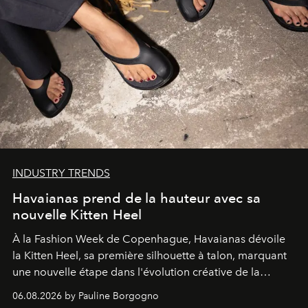
INDUSTRY TRENDS
Havaianas prend de la hauteur avec sa
nouvelle Kitten Heel
À la Fashion Week de Copenhague, Havaianas dévoile
la Kitten Heel, sa première silhouette à talon, marquant
une nouvelle étape dans l'évolution créative de la
marque.
06.08.2026 by Pauline Borgogno