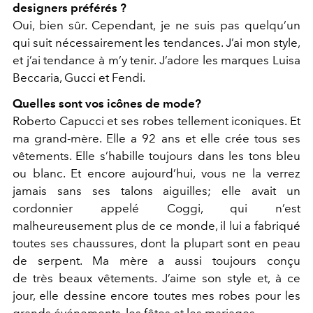
designers préférés ?
Oui, bien sûr. Cependant, je ne suis pas quelqu’un
qui suit nécessairement les tendances. J’ai mon style,
et j’ai tendance à m’y tenir. J’adore les marques Luisa
Beccaria, Gucci et Fendi.
Quelles sont vos icônes de mode?
Roberto Capucci et ses robes tellement iconiques. Et
ma grand-mère. Elle a 92 ans et elle crée tous ses
vêtements. Elle s’habille toujours dans les tons bleu
ou blanc. Et encore aujourd’hui, vous ne la verrez
jamais sans ses talons aiguilles; elle avait un
cordonnier appelé Coggi, qui n’est
malheureusement plus de ce monde, il lui a fabriqué
toutes ses chaussures, dont la plupart sont en peau
de serpent. Ma mère a aussi toujours conçu
de très beaux vêtements. J’aime son style et, à ce
jour, elle dessine encore toutes mes robes pour les
grands événements, les fêtes et les mariages.