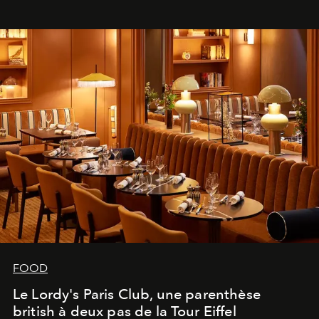
FOOD
Le Lordy's Paris Club, une parenthèse
british à deux pas de la Tour Eiffel