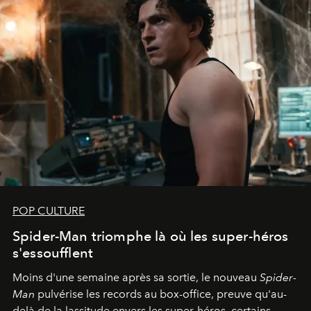
POP CULTURE
Spider-Man triomphe là où les super-héros
s'essoufflent
Moins d'une semaine après sa sortie, le nouveau
Spider-
Man
pulvérise les records au box-office, preuve qu'au-
delà de la lassitude envers les super-héros, certains