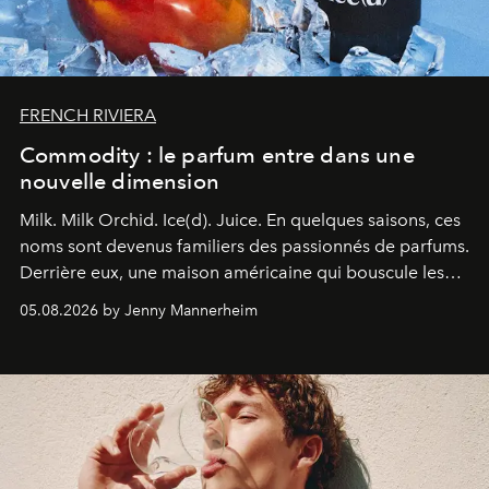
FRENCH RIVIERA
Commodity : le parfum entre dans une
nouvelle dimension
Milk. Milk Orchid. Ice(d). Juice.
En quelques saisons, ces
noms sont devenus familiers des passionnés de parfums.
Derrière eux, une maison américaine qui bouscule les
codes de la parfumerie contemporaine en proposant
05.08.2026 by Jenny Mannerheim
une approche aussi intuitive que personnelle :
Commodity
.