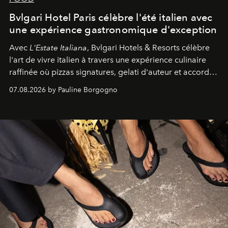
Bvlgari Hotel Paris célèbre l'été italien avec
une expérience gastronomique d'exception
Avec
L'Estate Italiana
, Bvlgari Hotels & Resorts célèbre
l'art de vivre italien à travers une expérience culinaire
raffinée où pizzas signatures, gelati d'auteur et accords
d'exception composent un véritable voyage sensoriel.
07.08.2026 by Pauline Borgogno