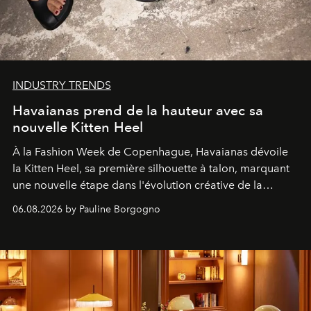
INDUSTRY TRENDS
Havaianas prend de la hauteur avec sa
nouvelle Kitten Heel
À la Fashion Week de Copenhague, Havaianas dévoile
la Kitten Heel, sa première silhouette à talon, marquant
une nouvelle étape dans l'évolution créative de la
marque.
06.08.2026 by Pauline Borgogno