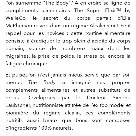
l'on surnomme "The Body"? A en croire sa ligne de
compléments alimentaires The Super Elixir™ by
WelleCo, le secret du corps parfait d'Elle
McPherson réside dans un régime Alcalin strict. Petit
rappel pour les novices : cette routine alimentaire
consiste à éradiquer le trop-plein d'acidité du corps
humain, source de nombreux maux dont les
migraines, la prise de poids, le stress ou encore la
fatigue chronique.
Et puisqu'on n'est jamais mieux servie que par soi-
meme,
The Body
a imaginé ses propres
compléments alimentaires et autres substituts de
repas. Développés par le Docteur Simone
Laubscher, nutritionniste attitrée de l'ex top model et
pionnière du régime alcalin, ces compléments
nutritifs aussi beaux que bons sont composés
d'ingrédients 100% naturels.