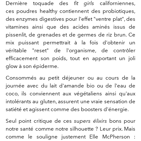
Dernière toquade des
fit girls
californiennes,
ces poudres healthy contiennent des probiotiques,
des enzymes digestives pour l'effet "ventre plat", des
vitamines ainsi que des acides aminés issus de
pissenlit, de grenades et de germes de riz brun. Ce
mix puissant permettrait à la fois d'obtenir un
véritable "reset" de l'organisme, de contrôler
efficacement son poids, tout en apportant un joli
glow à son épiderme.
Consommés au petit déjeuner ou au cours de la
journée avec du lait d'amande bio ou de l'eau de
coco, ils conviennent aux végétaliens ainsi qu'aux
intolérants au gluten, assurent une vraie sensation de
satiété et agissent comme des boosters d'énergie.
Seul point critique de ces
supers élixirs
bons pour
notre santé comme notre silhouette ? Leur prix. Mais
comme le souligne justement Elle McPherson :