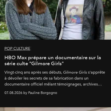
POP CULTURE
HBO Max prépare un documentaire sur la
série culte "Gilmore Girls"
Vingt-cinq ans après ses débuts,
Gilmore Girls
s'apprête
à dévoiler les secrets de sa fabrication dans un
documentaire officiel mêlant témoignages, archives
inédites et plongée dans les coulisses d'un phénomène
07.08.2026 by Pauline Borgogno
générationnel.